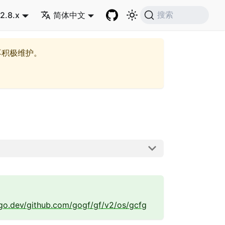
2.8.x
简体中文
搜索
再积极维护。
.go.dev/github.com/gogf/gf/v2/os/gcfg