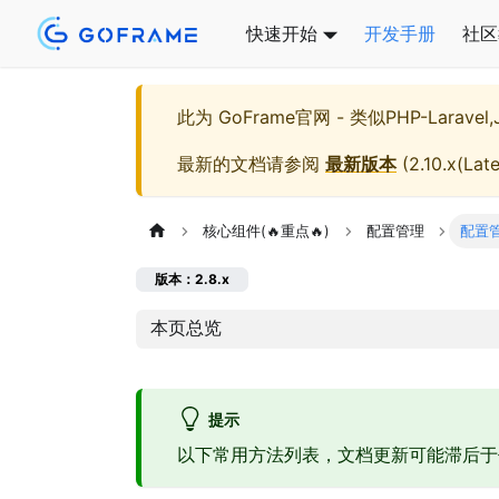
快速开始
开发手册
社区
此为
GoFrame官网 - 类似PHP-Larave
最新的文档请参阅
最新版本
(
2.10.x(Late
核心组件(🔥重点🔥)
配置管理
配置
版本：2.8.x
本页总览
提示
以下常用方法列表，文档更新可能滞后