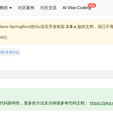
教程
社区案例
社区交流
AI Vibe Coding
l,Java-SpringBoot的Go语言开发框架
2.8.x
版的文档，现已不
st)
)。
管理-常用方法
于代码新特性，更多的方法及示例请参考代码文档：
https://pkg