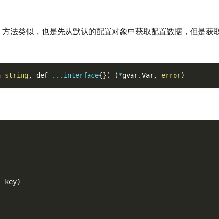
方法类似，也是先从默认的配置对象中获取配置数据，但是获
n 
string
,
 def 
...
interface
{
}
)
(
*
gvar
.
Var
,
error
)
,
 key
)