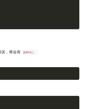
错误，将会有
panic。