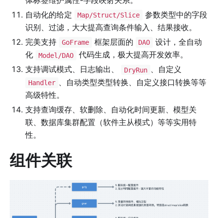
体标签维护属性-字段映射关系。
自动化的给定
参数类型中的字段
Map/Struct/Slice
识别、过滤，大大提高查询条件输入、结果接收。
完美支持
框架层面的
设计，全自动
GoFrame
DAO
化
代码生成，极大提高开发效率。
Model/DAO
支持调试模式、日志输出、
、自定义
DryRun
、自动类型类型转换、自定义接口转换等等
Handler
高级特性。
支持查询缓存、软删除、自动化时间更新、模型关
联、数据库集群配置（软件主从模式）等等实用特
性。
组件关联