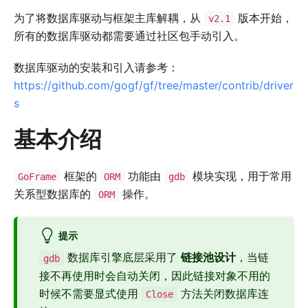
为了将数据库驱动与框架主库解耦，从
版本开始，
v2.1
所有的数据库驱动都需要通过社区包手动引入。
数据库驱动的安装和引入请参考：
https://github.com/gogf/gf/tree/master/contrib/driver
s
基本介绍
框架的
功能由
模块实现，用于常用
GoFrame
ORM
gdb
关系型数据库的
操作。
ORM
提示
数据库引擎底层采用了
链接池设计
，当链
gdb
接不再使用时会自动关闭，因此链接对象不用的
时候不需要显式使用
方法关闭数据库连
Close