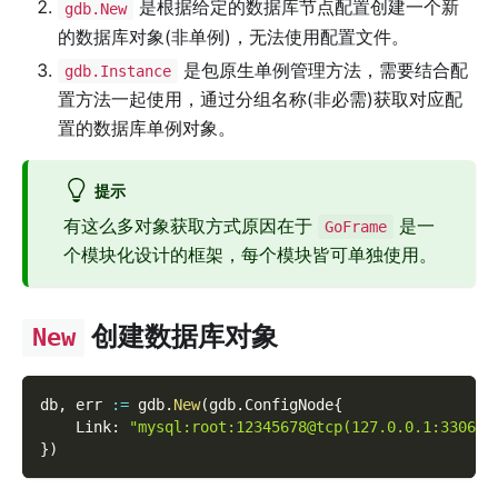
是根据给定的数据库节点配置创建一个新
gdb.New
的数据库对象(非单例)，无法使用配置文件。
是包原生单例管理方法，需要结合配
gdb.Instance
置方法一起使用，通过分组名称(非必需)获取对应配
置的数据库单例对象。
提示
有这么多对象获取方式原因在于
是一
GoFrame
个模块化设计的框架，每个模块皆可单独使用。
创建数据库对象
New
db
,
 err 
:=
 gdb
.
New
(
gdb
.
ConfigNode
{
    Link
:
"mysql:root:12345678@tcp(127.0.0.1:3306)/
}
)