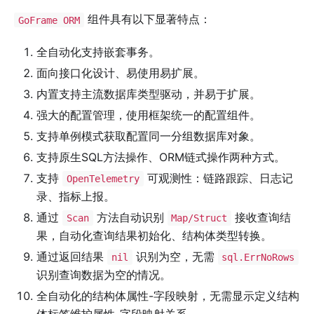
组件具有以下显著特点：
GoFrame ORM
全自动化支持嵌套事务。
面向接口化设计、易使用易扩展。
内置支持主流数据库类型驱动，并易于扩展。
强大的配置管理，使用框架统一的配置组件。
支持单例模式获取配置同一分组数据库对象。
支持原生SQL方法操作、ORM链式操作两种方式。
支持
可观测性：链路跟踪、日志记
OpenTelemetry
录、指标上报。
通过
方法自动识别
接收查询结
Scan
Map/Struct
果，自动化查询结果初始化、结构体类型转换。
通过返回结果
识别为空，无需
nil
sql.ErrNoRows
识别查询数据为空的情况。
全自动化的结构体属性-字段映射，无需显示定义结构