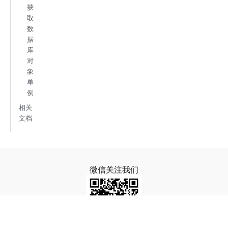
获
取
数
据
库
对
象
单
例
相关
文档
微信关注我们