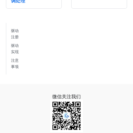
调处理
驱动
注册
驱动
实现
注意
事项
微信关注我们