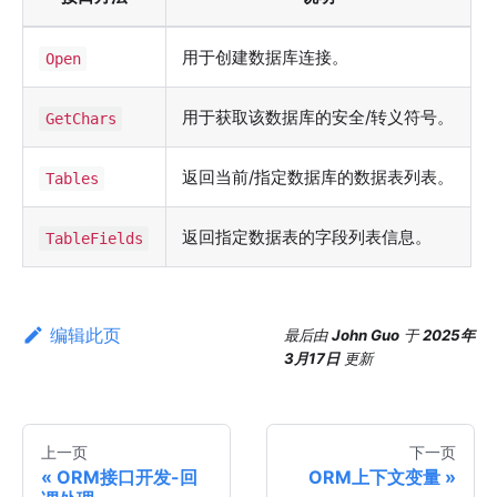
用于创建数据库连接。
Open
用于获取该数据库的安全/转义符号。
GetChars
返回当前/指定数据库的数据表列表。
Tables
返回指定数据表的字段列表信息。
TableFields
编辑此页
最后
由
John Guo
于
2025年
3月17日
更新
上一页
下一页
ORM接口开发-回
ORM上下文变量