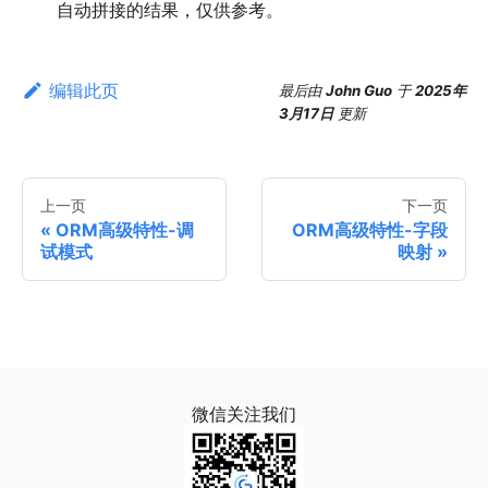
自动拼接的结果，仅供参考。
编辑此页
最后
由
John Guo
于
2025年
3月17日
更新
上一页
下一页
ORM高级特性-调
ORM高级特性-字段
试模式
映射
微信关注我们