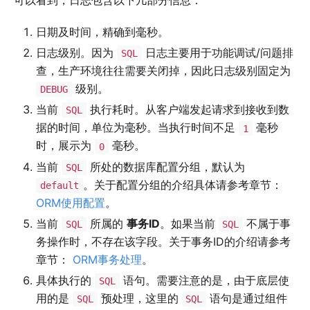
日期及时间，精确到毫秒。
日志级别。因为
日志主要用于功能调试/问题排
SQL
查，生产环境往往需要关闭掉，因此日志级别固定为
级别。
DEBUG
当前
执行耗时。从客户端发起请求到接收到数
SQL
据的时间，单位为毫秒。当执行时间不足
毫秒
1
时，展示为
毫秒。
0
当前
所处的数据库配置分组，默认为
SQL
。关于配置分组的介绍具体请参考章节：
default
ORM使用配置
。
当前
所属的
事务ID
。如果当前
不属于事
SQL
SQL
务操作时，不存在该字段。关于事务ID的介绍请参考
章节：
ORM事务处理
。
具体执行的
语句。需要注意的是，由于底层使
SQL
用的是
预处理，这里的
语句是通过组件
SQL
SQL