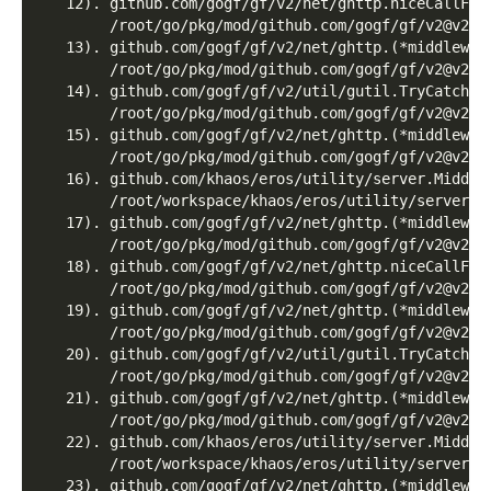
   12). github.com/gogf/gf/v2/net/ghttp.niceCallFun
        /root/go/pkg/mod/github.com/gogf/gf/v2@v2.1
   13). github.com/gogf/gf/v2/net/ghttp.(*middlewar
        /root/go/pkg/mod/github.com/gogf/gf/v2@v2.1
   14). github.com/gogf/gf/v2/util/gutil.TryCatch
        /root/go/pkg/mod/github.com/gogf/gf/v2@v2.1
   15). github.com/gogf/gf/v2/net/ghttp.(*middlewar
        /root/go/pkg/mod/github.com/gogf/gf/v2@v2.1
   16). github.com/khaos/eros/utility/server.Middle
        /root/workspace/khaos/eros/utility/server/s
   17). github.com/gogf/gf/v2/net/ghttp.(*middlewar
        /root/go/pkg/mod/github.com/gogf/gf/v2@v2.1
   18). github.com/gogf/gf/v2/net/ghttp.niceCallFun
        /root/go/pkg/mod/github.com/gogf/gf/v2@v2.1
   19). github.com/gogf/gf/v2/net/ghttp.(*middlewar
        /root/go/pkg/mod/github.com/gogf/gf/v2@v2.1
   20). github.com/gogf/gf/v2/util/gutil.TryCatch
        /root/go/pkg/mod/github.com/gogf/gf/v2@v2.1
   21). github.com/gogf/gf/v2/net/ghttp.(*middlewar
        /root/go/pkg/mod/github.com/gogf/gf/v2@v2.1
   22). github.com/khaos/eros/utility/server.Middle
        /root/workspace/khaos/eros/utility/server/s
   23). github.com/gogf/gf/v2/net/ghttp.(*middlewar