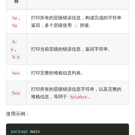
符
,
打印所有的层级错误信息，构成完成的字符串
%v
返回，多个层级使用
拼接。
%s
:
%-
,
打印当前层级的错误信息，返回字符串。
v
%-s
打印完整的堆栈信息列表。
%+s
打印所有的层级错误信息字符串，以及完整的
%+v
堆栈信息，等同于
。
%s\n%+s
使用示例：
package
 main