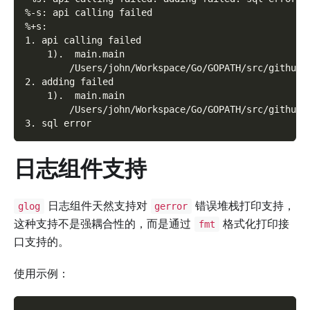
%-s: api calling failed
%+s:
1. api calling failed
    1).  main.main
        /Users/john/Workspace/Go/GOPATH/src/github.
2. adding failed
    1).  main.main
        /Users/john/Workspace/Go/GOPATH/src/github.
3. sql error
日志组件支持
日志组件天然支持对
错误堆栈打印支持，
glog
gerror
这种支持不是强耦合性的，而是通过
格式化打印接
fmt
口支持的。
使用示例：