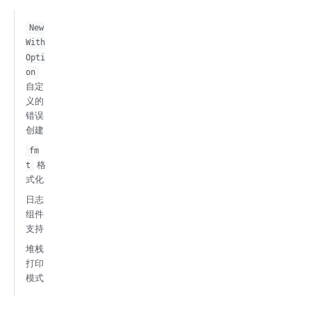
New
With
Opti
on
自定
义的
错误
创建
fm
格
t
式化
日志
组件
支持
堆栈
打印
模式