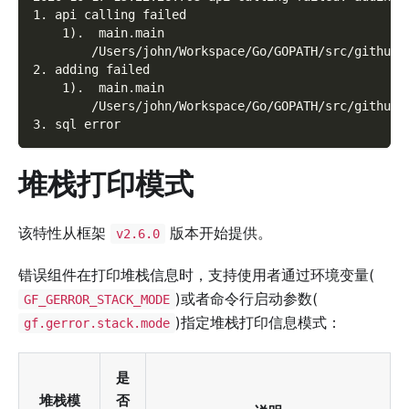
1. api calling failed
    1).  main.main
        /Users/john/Workspace/Go/GOPATH/src/github.
2. adding failed
    1).  main.main
        /Users/john/Workspace/Go/GOPATH/src/github.
3. sql error
堆栈打印模式
该特性从框架
版本开始提供。
v2.6.0
错误组件在打印堆栈信息时，支持使用者通过环境变量(
)或者命令行启动参数(
GF_GERROR_STACK_MODE
)指定堆栈打印信息模式：
gf.gerror.stack.mode
是
堆栈模
否