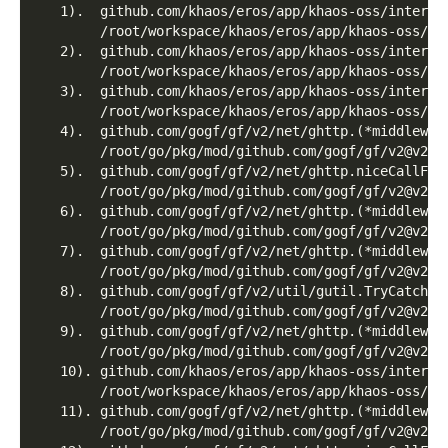
   1).  github.com/khaos/eros/app/khaos-oss/interna
        /root/workspace/khaos/eros/app/khaos-oss/in
   2).  github.com/khaos/eros/app/khaos-oss/interna
        /root/workspace/khaos/eros/app/khaos-oss/in
   3).  github.com/khaos/eros/app/khaos-oss/interna
        /root/workspace/khaos/eros/app/khaos-oss/in
   4).  github.com/gogf/gf/v2/net/ghttp.(*middlewar
        /root/go/pkg/mod/github.com/gogf/gf/v2@v2.1
   5).  github.com/gogf/gf/v2/net/ghttp.niceCallFun
        /root/go/pkg/mod/github.com/gogf/gf/v2@v2.1
   6).  github.com/gogf/gf/v2/net/ghttp.(*middlewar
        /root/go/pkg/mod/github.com/gogf/gf/v2@v2.1
   7).  github.com/gogf/gf/v2/net/ghttp.(*middlewar
        /root/go/pkg/mod/github.com/gogf/gf/v2@v2.1
   8).  github.com/gogf/gf/v2/util/gutil.TryCatch
        /root/go/pkg/mod/github.com/gogf/gf/v2@v2.1
   9).  github.com/gogf/gf/v2/net/ghttp.(*middlewar
        /root/go/pkg/mod/github.com/gogf/gf/v2@v2.1
   10). github.com/khaos/eros/app/khaos-oss/interna
        /root/workspace/khaos/eros/app/khaos-oss/in
   11). github.com/gogf/gf/v2/net/ghttp.(*middlewar
        /root/go/pkg/mod/github.com/gogf/gf/v2@v2.1