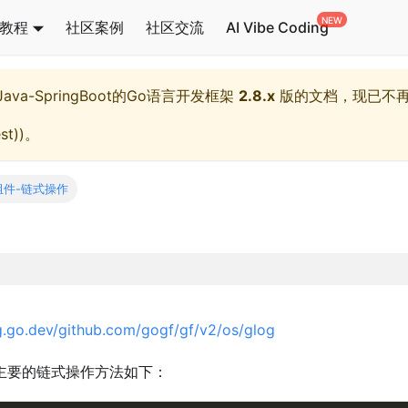
教程
社区案例
社区交流
AI Vibe Coding
l,Java-SpringBoot的Go语言开发框架
2.8.x
版的文档，现已不
st)
)。
组件-链式操作
g.go.dev/github.com/gogf/gf/v2/os/glog
主要的链式操作方法如下：