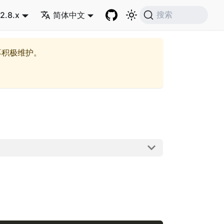
2.8.x
简体中文
搜索
再积极维护。