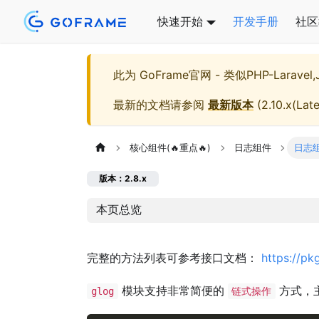
快速开始
开发手册
社区
此为
GoFrame官网 - 类似PHP-Larave
最新的文档请参阅
最新版本
(
2.10.x(Late
核心组件(🔥重点🔥)
日志组件
日志
版本：2.8.x
本页总览
完整的方法列表可参考接口文档：
https://pk
模块支持非常简便的
方式，
glog
链式操作