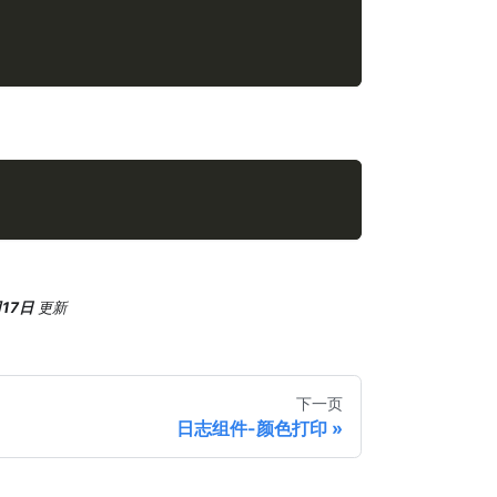
月17日
更新
下一页
日志组件-颜色打印