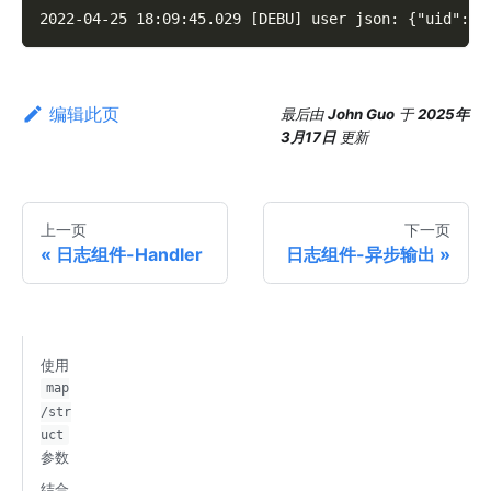
2022-04-25 18:09:45.029 [DEBU] user json: {"uid":10
编辑此页
最后
由
John Guo
于
2025年
3月17日
更新
上一页
下一页
日志组件-Handler
日志组件-异步输出
使用
map
/str
uct
参数
结合