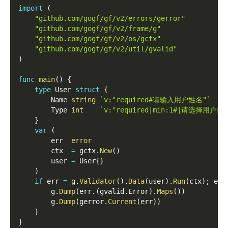
import
(
"github.com/gogf/gf/v2/errors/gerror"
"github.com/gogf/gf/v2/frame/g"
"github.com/gogf/gf/v2/os/gctx"
"github.com/gogf/gf/v2/util/gvalid"
)
func
main
(
)
{
type
 User 
struct
{
        Name 
string
`v:"required#请输入用户姓名"`
        Type 
int
`v:"required|min:1#|请选择用户类
}
var
(
        err  
error
        ctx  
=
 gctx
.
New
(
)
        user 
=
 User
{
}
)
if
 err 
=
 g
.
Validator
(
)
.
Data
(
user
)
.
Run
(
ctx
)
;
 err
        g
.
Dump
(
err
.
(
gvalid
.
Error
)
.
Maps
(
)
)
        g
.
Dump
(
gerror
.
Current
(
err
)
)
}
}