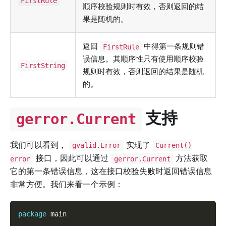
FirstRule
顺序校验规则时有效，否则返回的结
果是随机的。
返回
中得第一条规则错
FirstRule
误信息。其顺序性只有使用顺序校验
FirstString
规则时有效，否则返回的结果是随机
的。
支持
gerror.Current
我们可以看到，
实现了
gvalid.Error
Current()
接口，因此可以通过
方法获取
error
gerror.Current
它的第一条错误信息，这在接口校验失败时返回错误信息
非常方便。我们来看一个示例：
package
 main