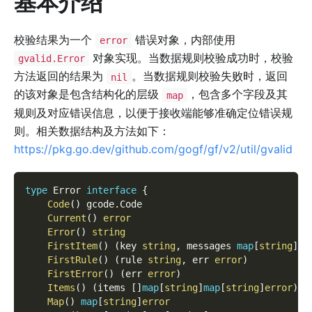
基本介绍
校验结果为一个
错误对象，内部使用
error
对象实现。当数据规则校验成功时，校验
gvalid.Error
方法返回的结果为
。当数据规则校验失败时，返回
nil
的该对象是包含结构化的层级
，包含多个字段及其
map
规则及对应错误信息，以便于接收端能够准确定位错误规
则。相关数据结构及方法如下：
https://pkg.go.dev/github.com/gogf/gf/v2/util/gvalid
type
 Error 
interface
{
Code
(
)
 gcode
.
Code
Current
(
)
error
Error
(
)
string
FirstItem
(
)
(
key 
string
,
 messages 
map
[
string
]
er
FirstRule
(
)
(
rule 
string
,
 err 
error
)
FirstError
(
)
(
err 
error
)
Items
(
)
(
items 
[
]
map
[
string
]
map
[
string
]
error
)
Map
(
)
map
[
string
]
error