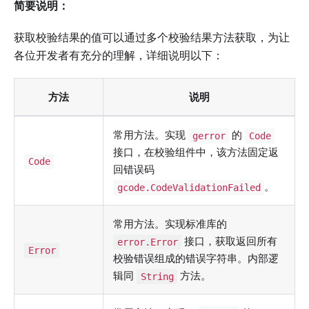
简要说明：
获取校验结果的值可以通过多个校验结果方法获取，为让
各位开发者有充分的理解，详细说明以下：
方法
说明
常用方法。实现
的
gerror
Code
接口，在校验组件中，该方法固定返
Code
回错误码
。
gcode.CodeValidationFailed
常用方法。实现标准库的
接口，获取返回所有
error.Error
Error
校验错误组成的错误字符串。内部逻
辑同
方法。
String