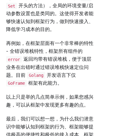
开头的方法），全局的环境变量/启
Set
动参数设置也是类同的。这使得开发者能
够快速认知到框架行为，做到快速接入、
降低学习成本的目的。
再例如，在框架层面有一个非常棒的特性
- 全错误堆栈特性，框架所有组件的
返回均带有错误堆栈，便于顶层
error
业务在出错时通过错误堆栈快速定位问
题。目前
开发语言下仅
Golang
框架有此能力。
GoFrame
以上只是举的几点简单示例，如果您感兴
趣，可以从框架中发现更多有趣的点。
最后，我们可以想一想，为什么我们潜意
识中能够认知到框架的行为、框架能够提
供极高的便捷性和极低的接入成本、框架