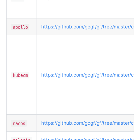
https://github.com/gogf/gf/tree/master/cont
apollo
https://github.com/gogf/gf/tree/master/co
kubecm
https://github.com/gogf/gf/tree/master/con
nacos
https://github.com/gogf/gf/tree/master/cont