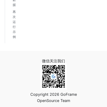
据
再
次
运
行
示
例
微信关注我们
Copyright 2026 GoFrame
OpenSource Team