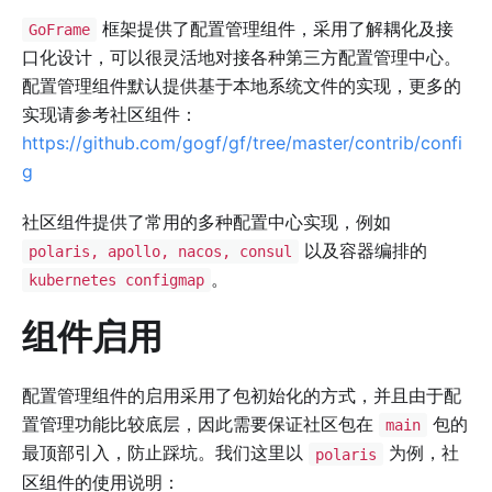
框架提供了配置管理组件，采用了解耦化及接
GoFrame
口化设计，可以很灵活地对接各种第三方配置管理中心。
配置管理组件默认提供基于本地系统文件的实现，更多的
实现请参考社区组件：
https://github.com/gogf/gf/tree/master/contrib/confi
g
社区组件提供了常用的多种配置中心实现，例如
以及容器编排的
polaris, apollo, nacos, consul
。
kubernetes configmap
组件启用
配置管理组件的启用采用了包初始化的方式，并且由于配
置管理功能比较底层，因此需要保证社区包在
包的
main
最顶部引入，防止踩坑。我们这里以
为例，社
polaris
区组件的使用说明：