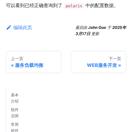
可以看到已经正确查询到了
中的配置数据。
polaris
编辑此页
最后
由
John Guo
于
2025年
3月17日
更新
上一页
下一页
服务负载均衡
WEB服务开发
基本
介绍
组件
启用
常用
组件