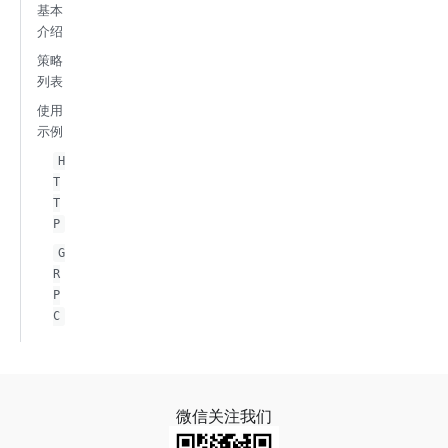
基本
介绍
策略
列表
使用
示例
H
T
T
P
G
R
P
C
微信关注我们