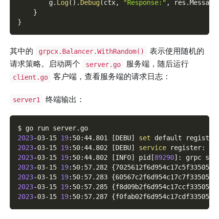
        g
.
Log
(
)
.
Debug
(
ctx
,
"Response:"
,
 res
.
Message
}
}
其中的
表示使用随机的
grpcx.Balancer.WithRandom()
请求策略。启动两个
服务端，随后运行
server.go
客户端，查看服务端的请求日志：
client.go
终端输出：
server1
$ go run server.go
2023
-03-15 
19
:50:44.801 
[
DEBU
]
set
 default registry
2023
-03-15 
19
:50:44.802 
[
DEBU
]
service
 register: 
&
{
2023
-03-15 
19
:50:44.802 
[
INFO
]
 pid
[
89290
]
: grpc ser
2023
-03-15 
19
:50:57.282 
{
7025612f6d954c17c5f335051b
2023
-03-15 
19
:50:57.283 
{
60567c2f6d954c17c7f335052c
2023
-03-15 
19
:50:57.285 
{
f8d09b2f6d954c17ccf33505df
2023
-03-15 
19
:50:57.287 
{
f0fab02f6d954c17cdf3350543