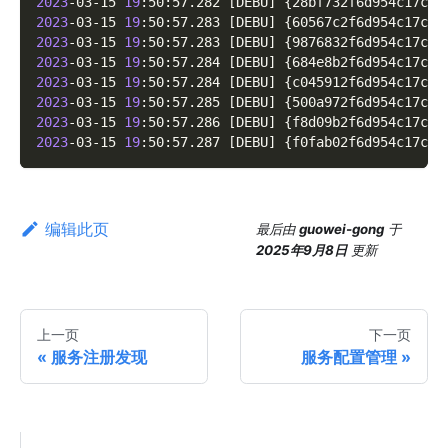
2023
-03-15 
19
:50:57.282 
[
DEBU
]
{
28bf732f6d954c17c6f
2023
-03-15 
19
:50:57.283 
[
DEBU
]
{
60567c2f6d954c17c7f
2023
-03-15 
19
:50:57.283 
[
DEBU
]
{
9876832f6d954c17c8f
2023
-03-15 
19
:50:57.284 
[
DEBU
]
{
684e8b2f6d954c17c9f
2023
-03-15 
19
:50:57.284 
[
DEBU
]
{
c045912f6d954c17caf
2023
-03-15 
19
:50:57.285 
[
DEBU
]
{
500a972f6d954c17cbf
2023
-03-15 
19
:50:57.286 
[
DEBU
]
{
f8d09b2f6d954c17ccf
2023
-03-15 
19
:50:57.287 
[
DEBU
]
{
f0fab02f6d954c17cdf
编辑此页
最后
由
guowei-gong
于
2025年9月8日
更新
上一页
下一页
服务注册发现
服务配置管理