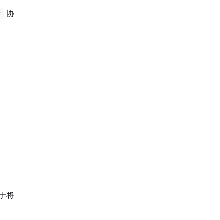
协
f
。
于将