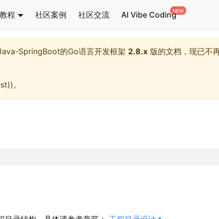
教程
社区案例
社区交流
AI Vibe Coding
l,Java-SpringBoot的Go语言开发框架
2.8.x
版的文档，现已不
st)
)。
程目录结构，具体请参考章节：
工程目录设计🔥