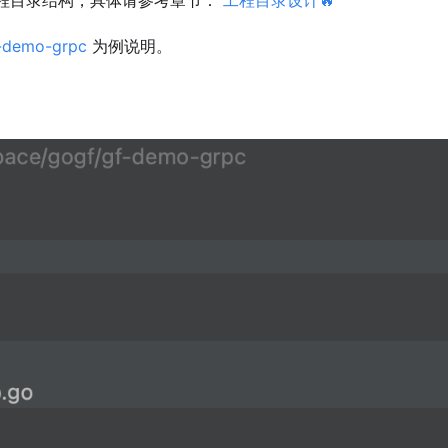
f-demo-grpc
为例说明。