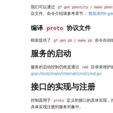
我们可以通过
gf gen pbentity / make pben
议文件。命令介绍请参考章节：
数据表PB-gen 
编译
协议文件
proto
框架提供了
命令自动
gf gen pb / make pb
服务的启动
服务的启动控制仍然是通过
目录来维护
cmd
grpc/blob/main/internal/cmd/cmd.go
接口的实现与注册
控制器用于
定义的接口的具体实现，
proto
具体实现注册到服务对象中。