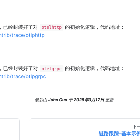
，已经封装好了对
的初始化逻辑，代码地址：
otelhttp
trib/trace/otlphttp
，已经封装好了对
的初始化逻辑，代码地址：
otelgrpc
trib/trace/otlpgrpc
最后
由
John Guo
于
2025年3月17日
更新
下
链路跟踪-基本示