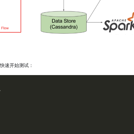
快速开始测试：
\