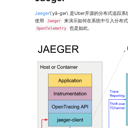
Jaeger
\ˈyā-gər\ 是Uber开源的分布式追
使用
来演示如何在系统中引入分布
Jaeger
也是如此。
OpenTelemetry