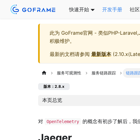
快速开始
开发手册
社区
此为
GoFrame官网 - 类似PHP-Larave
积极维护。
最新的文档请参阅
最新版本
(
2.10.x(Late
服务可观测性
服务链路跟踪
链路跟
版本：2.8.x
本页总览
对
的概念有初步了解后，我
OpenTelemetry
Jaeger