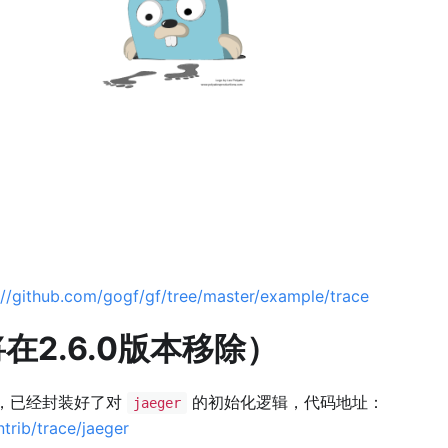
://github.com/gogf/gf/tree/master/example/trace
将在2.6.0版本移除）
，已经封装好了对
的初始化逻辑，代码地址：
jaeger
trib/trace/jaeger