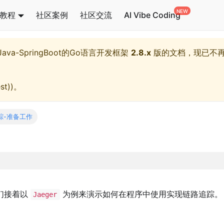
教程
社区案例
社区交流
AI Vibe Coding
l,Java-SpringBoot的Go语言开发框架
2.8.x
版的文档，现已不
st)
)。
踪-准备工作
们接着以
为例来演示如何在程序中使用实现链路追踪。
Jaeger