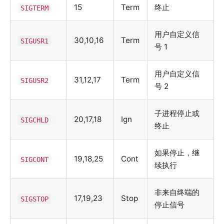
15
Term
终止
SIGTERM
用户自定义信
30,10,16
Term
SIGUSR1
号 1
用户自定义信
31,12,17
Term
SIGUSR2
号 2
子进程停止或
20,17,18
Ign
SIGCHLD
终止
如果停止，继
19,18,25
Cont
SIGCONT
续执行
非来自终端的
17,19,23
Stop
SIGSTOP
停止信号