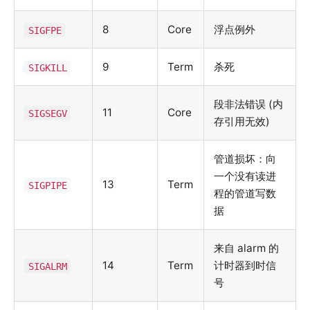
8
Core
浮点例外
SIGFPE
9
Term
杀死
SIGKILL
段非法错误 (内
11
Core
SIGSEGV
存引用无效)
管道损坏：向
一个没有读进
13
Term
SIGPIPE
程的管道写数
据
来自 alarm 的
14
Term
计时器到时信
SIGALRM
号