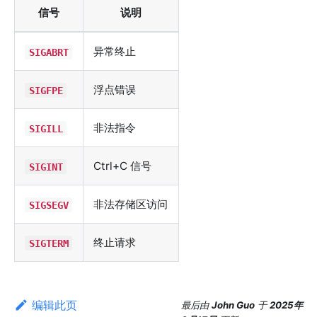
信号
说明
异常终止
SIGABRT
浮点错误
SIGFPE
非法指令
SIGILL
Ctrl+C 信号
SIGINT
非法存储区访问
SIGSEGV
终止请求
SIGTERM
编辑此页
最后
由
John Guo
于
2025年