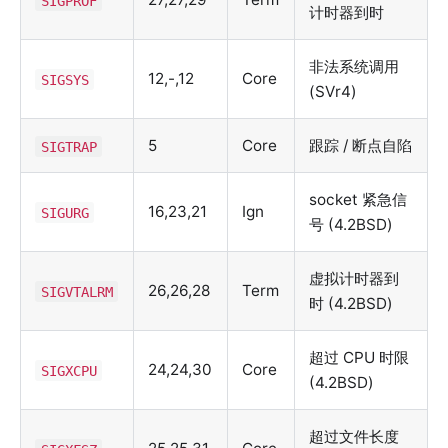
SIGPROF
计时器到时
非法系统调用
12,-,12
Core
SIGSYS
(SVr4)
5
Core
跟踪 / 断点自陷
SIGTRAP
socket 紧急信
16,23,21
Ign
SIGURG
号 (4.2BSD)
虚拟计时器到
26,26,28
Term
SIGVTALRM
时 (4.2BSD)
超过 CPU 时限
24,24,30
Core
SIGXCPU
(4.2BSD)
超过文件长度