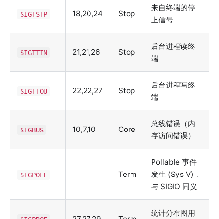
来自终端的停
18,20,24
Stop
SIGTSTP
止信号
后台进程读终
21,21,26
Stop
SIGTTIN
端
后台进程写终
22,22,27
Stop
SIGTTOU
端
总线错误（内
10,7,10
Core
SIGBUS
存访问错误）
Pollable 事件
Term
发生 (Sys V)，
SIGPOLL
与 SIGIO 同义
统计分布图用
27,27,29
Term