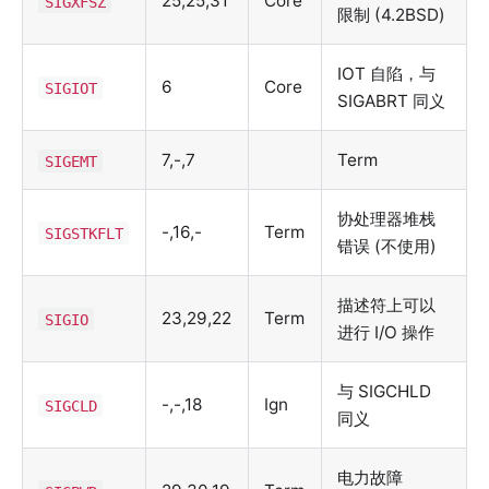
25,25,31
Core
SIGXFSZ
限制 (4.2BSD)
IOT 自陷，与
6
Core
SIGIOT
SIGABRT 同义
7,-,7
Term
SIGEMT
协处理器堆栈
-,16,-
Term
SIGSTKFLT
错误 (不使用)
描述符上可以
23,29,22
Term
SIGIO
进行 I/O 操作
与 SIGCHLD
-,-,18
Ign
SIGCLD
同义
电力故障