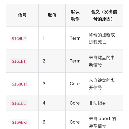
默认
含义（发出信
信号
取值
动作
号的原因）
终端的挂断或
1
Term
SIGHUP
进程死亡
来自键盘的中
2
Term
SIGINT
断信号
来自键盘的离
3
Core
SIGQUIT
开信号
4
Core
非法指令
SIGILL
来自 abort 的
6
Core
SIGABRT
异常信号