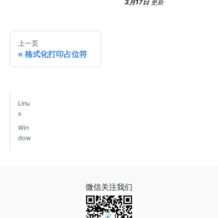
3月17日
更新
上一页
格式化打印占位符
Linu
x
Win
dow
微信关注我们