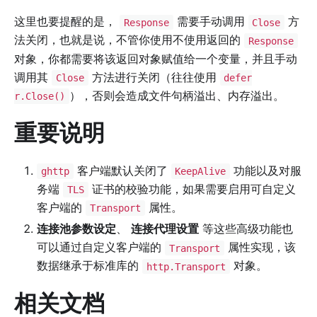
这里也要提醒的是，
需要手动调用
方
Response
Close
法关闭，也就是说，不管你使用不使用返回的
Response
对象，你都需要将该返回对象赋值给一个变量，并且手动
调用其
方法进行关闭（往往使用
Close
defer
），否则会造成文件句柄溢出、内存溢出。
r.Close()
重要说明
客户端默认关闭了
功能以及对服
ghttp
KeepAlive
务端
证书的校验功能，如果需要启用可自定义
TLS
客户端的
属性。
Transport
连接池参数设定
、
连接代理设置
等这些高级功能也
可以通过自定义客户端的
属性实现，该
Transport
数据继承于标准库的
对象。
http.Transport
相关文档