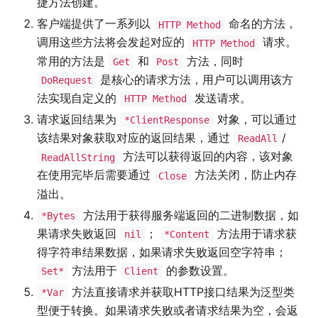
捷方法创建。
客户端提供了一系列以
命名的方法，
HTTP Method
调用这些方法将会发起对应的
请求。
HTTP Method
常用的方法是
和
方法，同时
Get
Post
是核心的请求方法，用户可以调用该方
DoRequest
法实现自定义的
发送请求。
HTTP Method
请求返回结果为
对象，可以通过
*ClientResponse
该结果对象获取对应的返回结果，通过
/
ReadAll
方法可以获得返回的内容，该对象
ReadAllString
在使用完毕后需要通过
方法关闭，防止内存
Close
溢出。
方法用于获得服务端返回的二进制数据，如
*Bytes
果请求失败返回
；
方法用于请求获
nil
*Content
得字符串结果数据，如果请求失败返回空字符串；
方法用于
的参数设置。
Set*
Client
方法直接请求并获取HTTP接口结果为泛型类
*Var
型便于转换。如果请求失败或者请求结果为空，会返