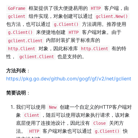
框架提供了强大便捷易用的
客户端，由
GoFrame
HTTP
组件实现，对象创建可以通过
gclient
gclient.New()
包方法，也可以通过
方法调用。推荐使用
g.Client()
来便捷地创建
客户端对象。由于
g.Client()
HTTP
内部封装扩展于标准库的
gclient.Client
对象，因此标准库
有的特
http.Client
http.Client
性，
也是支持的。
gclient.Client
方法列表
：
https://pkg.go.dev/github.com/gogf/gf/v2/net/gclient
简要说明
：
我们可以使用
创建一个自定义的HTTP客户端对
New
象
，随后可以使用该对象执行请求，该对象
Client
底层使用了连接池设计，因此没有
关闭方
Close
法。
客户端对象也可以通过
快
HTTP
g.Client()