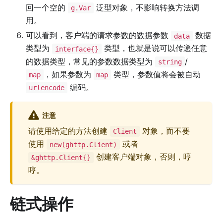
回一个空的
泛型对象，不影响转换方法调
g.Var
用。
可以看到，客户端的请求参数的数据参数
数据
data
类型为
类型，也就是说可以传递任意
interface{}
的数据类型，常见的参数数据类型为
/
string
，如果参数为
类型，参数值将会被自动
map
map
编码。
urlencode
注意
请使用给定的方法创建
对象，而不要
Client
使用
或者
new(ghttp.Client)
创建客户端对象，否则，哼
&ghttp.Client{}
哼。
链式操作