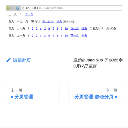
编辑此页
最后
由
John Guo
于
2025年
3月17日
更新
上一页
下一页
分页管理
分页管理-静态分页