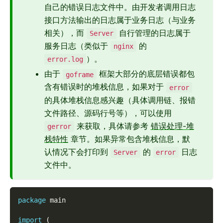
自己的错误日志文件中。由开发者调用日志
接口方法输出的日志属于业务日志（与业务
相关），而
自行管理的日志属于
Server
服务日志（类似于
的
nginx
）。
error.log
由于
框架大部分的底层错误都包
goframe
含有错误时的堆栈信息，如果对于
error
的具体堆栈信息感兴趣（具体调用链、报错
文件路径、源码行号等），可以使用
来获取，具体请参考
错误处理-堆
gerror
栈特性
章节。如果异常包含堆栈信息，默
认情况下会打印到
的
日志
Server
error
文件中。
package
 main
import
(