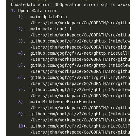
UpdateData error: DbOperation error: sql is xxxxxxx
1
. UpdateData error
1
)
.  main.UpdateData
        /Users/john/Workspace/Go/GOPATH/src/github.
2
)
.  main.main.func1.1
        /Users/john/Workspace/Go/GOPATH/src/github.
3
)
.  github.com/gogf/gf/v2/net/ghttp.
(
*middlewar
        /Users/john/Workspace/Go/GOPATH/src/github.
4
)
.  github.com/gogf/gf/v2/net/ghttp.niceCallFun
        /Users/john/Workspace/Go/GOPATH/src/github.
5
)
.  github.com/gogf/gf/v2/net/ghttp.
(
*middlewar
        /Users/john/Workspace/Go/GOPATH/src/github.
6
)
.  github.com/gogf/gf/v2/util/gutil.TryCatch
        /Users/john/Workspace/Go/GOPATH/src/github.
7
)
.  github.com/gogf/gf/v2/net/ghttp.
(
*middlewar
        /Users/john/Workspace/Go/GOPATH/src/github.
8
)
.  main.MiddlewareErrorHandler
        /Users/john/Workspace/Go/GOPATH/src/github.
9
)
.  github.com/gogf/gf/v2/net/ghttp.
(
*middlewar
        /Users/john/Workspace/Go/GOPATH/src/github.
10
)
. github.com/gogf/gf/v2/net/ghttp.niceCallFun
        /Users/john/Workspace/Go/GOPATH/src/github.