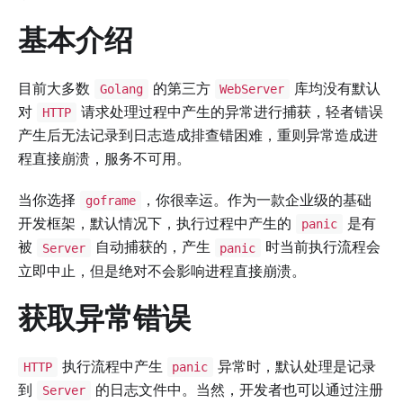
基本介绍
目前大多数
的第三方
库均没有默认
Golang
WebServer
对
请求处理过程中产生的异常进行捕获，轻者错误
HTTP
产生后无法记录到日志造成排查错困难，重则异常造成进
程直接崩溃，服务不可用。
当你选择
，你很幸运。作为一款企业级的基础
goframe
开发框架，默认情况下，执行过程中产生的
是有
panic
被
自动捕获的，产生
时当前执行流程会
Server
panic
立即中止，但是绝对不会影响进程直接崩溃。
获取异常错误
执行流程中产生
异常时，默认处理是记录
HTTP
panic
到
的日志文件中。当然，开发者也可以通过注册
Server