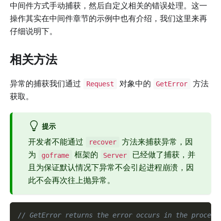
中间件方式手动捕获，然后自定义相关的错误处理。这一
操作其实在中间件章节的示例中也有介绍，我们这里来再
仔细说明下。
相关方法
异常的捕获我们通过
对象中的
方法
Request
GetError
获取。
提示
开发者不能通过
方法来捕获异常，因
recover
为
框架的
已经做了捕获，并
goframe
Server
且为保证默认情况下异常不会引起进程崩溃，因
此不会再次往上抛异常。
// GetError returns the error occurs in the procedu