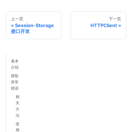
上一页
下一页
Session-Storage
HTTPClient
接口开发
基本
介绍
获取
异常
错误
相
关
方
法
使
用