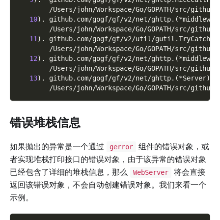
        /Users/john/Workspace/Go/GOPATH/src/github.
10
)
. github.com/gogf/gf/v2/net/ghttp.
(
*middlewar
        /Users/john/Workspace/Go/GOPATH/src/github.
11
)
. github.com/gogf/gf/v2/util/gutil.TryCatch
        /Users/john/Workspace/Go/GOPATH/src/github.
12
)
. github.com/gogf/gf/v2/net/ghttp.
(
*middlewar
        /Users/john/Workspace/Go/GOPATH/src/github.
13
)
. github.com/gogf/gf/v2/net/ghttp.
(
*Server
)
.S
        /Users/john/Workspace/Go/GOPATH/src/github.
错误堆栈信息
如果抛出的异常是一个通过
组件的错误对象，或
gerror
者实现堆栈打印接口的错误对象，由于该异常的错误对象
已经包含了详细的堆栈信息，那么
将会直接
WebServer
返回该错误对象，不会自动创建错误对象。我们来看一个
示例。