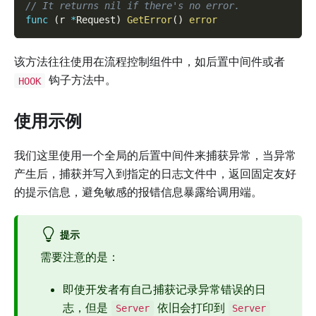
// It returns nil if there's no error.
func
(
r 
*
Request
)
GetError
(
)
error
该方法往往使用在流程控制组件中，如后置中间件或者
钩子方法中。
HOOK
使用示例
我们这里使用一个全局的后置中间件来捕获异常，当异常
产生后，捕获并写入到指定的日志文件中，返回固定友好
的提示信息，避免敏感的报错信息暴露给调用端。
提示
需要注意的是：
即使开发者有自己捕获记录异常错误的日
志，但是
依旧会打印到
Server
Server