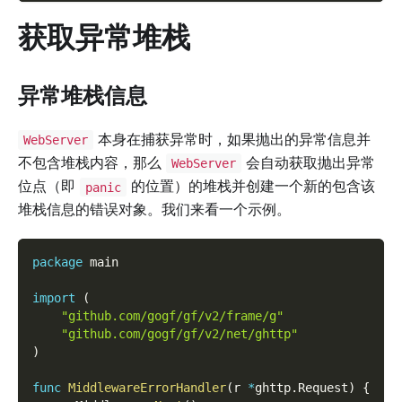
获取异常堆栈
异常堆栈信息
本身在捕获异常时，如果抛出的异常信息并
WebServer
不包含堆栈内容，那么
会自动获取抛出异常
WebServer
位点（即
的位置）的堆栈并创建一个新的包含该
panic
堆栈信息的错误对象。我们来看一个示例。
package
 main
import
(
"github.com/gogf/gf/v2/frame/g"
"github.com/gogf/gf/v2/net/ghttp"
)
func
MiddlewareErrorHandler
(
r 
*
ghttp
.
Request
)
{