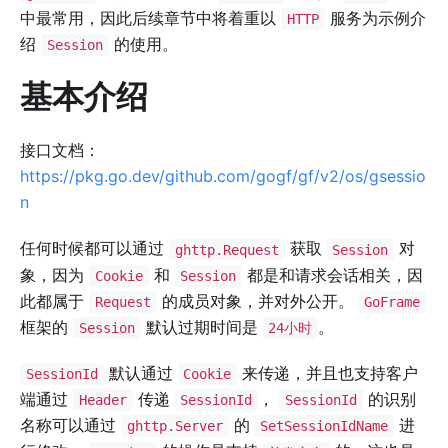
中最常用，因此后续章节中将着重以
服务为示例介
HTTP
绍
的使用。
Session
基本介绍
接口文档：
https://pkg.go.dev/github.com/gogf/gf/v2/os/gsessio
n
任何时候都可以通过
获取
对
ghttp.Request
Session
象，因为
和
都是和请求会话相关，因
Cookie
Session
此都属于
的成员对象，并对外公开。
Request
GoFrame
框架的
默认过期时间是
。
Session
24小时
默认通过
来传递，并且也支持客户
SessionId
Cookie
端通过
传递
，
的识别
Header
SessionId
SessionId
名称可以通过
的
进
ghttp.Server
SetSessionIdName