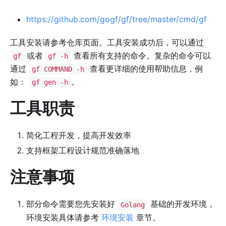
https://github.com/gogf/gf/tree/master/cmd/gf
工具安装请参考仓库页面。工具安装成功后，可以通过
或者
查看所有支持的命令。复杂的命令可以
gf
gf -h
通过
查看更详细的使用帮助信息，例
gf COMMAND -h
如：
。
gf gen -h
工具职责
简化工程开发，提高开发效率
支持框架工程设计规范准确落地
注意事项
部分命令需要您先安装好
基础的开发环境，
Golang
环境安装具体请参考
环境安装
章节。