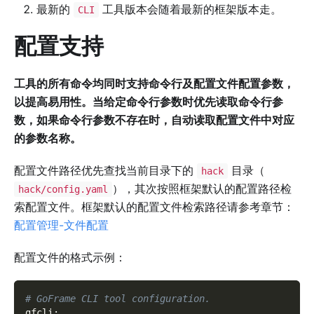
最新的
工具版本会随着最新的框架版本走。
CLI
配置支持
工具的所有命令均同时支持命令行及配置文件配置参数，
以提高易用性。当给定命令行参数时优先读取命令行参
数，如果命令行参数不存在时，自动读取配置文件中对应
的参数名称。
配置文件路径优先查找当前目录下的
目录（
hack
），其次按照框架默认的配置路径检
hack/config.yaml
索配置文件。框架默认的配置文件检索路径请参考章节：
配置管理-文件配置
配置文件的格式示例：
# GoFrame CLI tool configuration.
gfcli
: