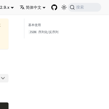
2.9.x
简体中文
搜索
再
基本使用
序列化/反序列
JSON