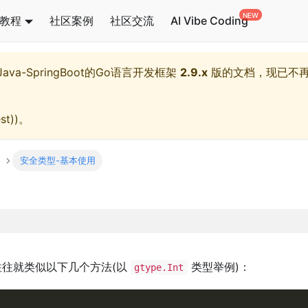
教程
社区案例
社区交流
AI Vibe Coding
l,Java-SpringBoot的Go语言开发框架
2.9.x
版的文档，现已不
st)
)。
安全类型-基本使用
往就类似以下几个方法(以
类型举例)：
gtype.Int