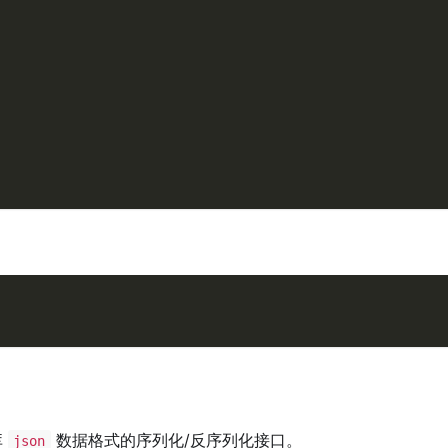
库
数据格式的序列化/反序列化接口。
json