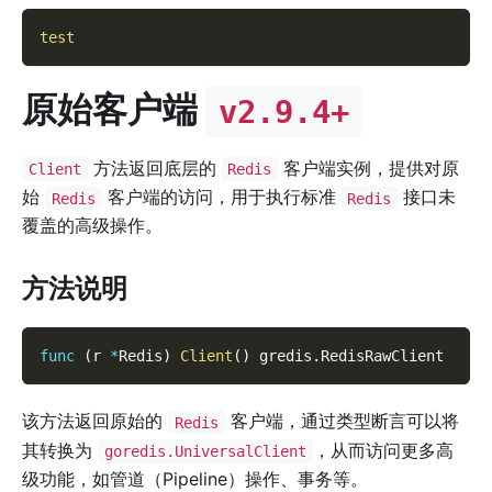
test
原始客户端
v2.9.4+
方法返回底层的
客户端实例，提供对原
Client
Redis
始
客户端的访问，用于执行标准
接口未
Redis
Redis
覆盖的高级操作。
方法说明
func
(
r 
*
Redis
)
Client
(
)
 gredis
.
RedisRawClient
该方法返回原始的
客户端，通过类型断言可以将
Redis
其转换为
，从而访问更多高
goredis.UniversalClient
级功能，如管道（Pipeline）操作、事务等。