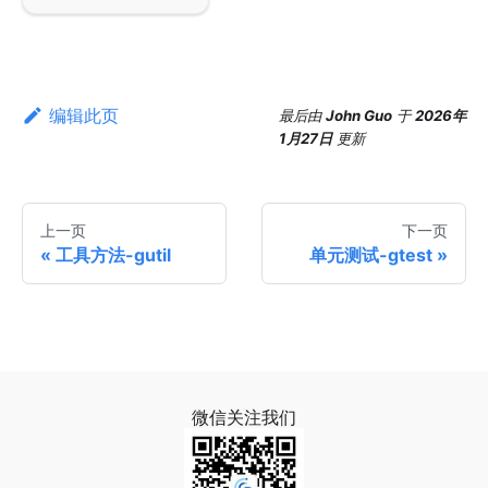
编辑此页
最后
由
John Guo
于
2026年
1月27日
更新
上一页
下一页
工具方法-gutil
单元测试-gtest
微信关注我们