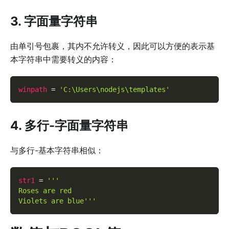
3. 字面量字符串
由单引号包裹，其内不允许转义，因此可以方便的表示基
本字符串中需要转义的内容：
winpath
=
'C:\Users\nodejs\templates'
4. 多行-字面量字符串
与多行-基本字符串相似：
str1
=
'''
Roses are red
Violets are blue'''