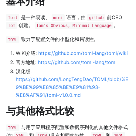
基本介绍
是一种易读、
语言，由
前CEO
Toml
mini
github
创建。
。
Tom
Tom's Obvious, Minimal Language
致力于配置文件的小型化和易读性。
TOML
WIKI介绍:
https://github.com/toml-lang/toml/wiki
官方地址:
https://github.com/toml-lang/toml
汉化版:
https://github.com/LongTengDao/TOML/blob/%E
9%BE%99%E8%85%BE%E9%81%93-
%E8%AF%91/toml-v1.0.0.md
与其他格式比较
与用于应用程序配置和数据序列化的其他文件格式
TOML
(如
和
)具有相同的特性。
和
YAML
JSON
TOML
JSON