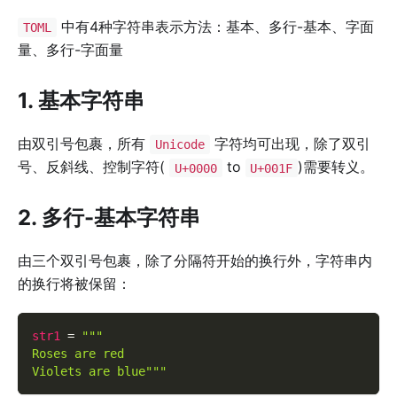
中有4种字符串表示方法：基本、多行-基本、字面
TOML
量、多行-字面量
1. 基本字符串
由双引号包裹，所有
字符均可出现，除了双引
Unicode
号、反斜线、控制字符(
to
)需要转义。
U+0000
U+001F
2. 多行-基本字符串
由三个双引号包裹，除了分隔符开始的换行外，字符串内
的换行将被保留：
str1
=
"""
Roses are red
Violets are blue"""