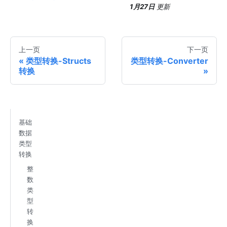
1月27日
更新
上一页
下一页
类型转换-Structs
类型转换-Converter
转换
基础
数据
类型
转换
整
数
类
型
转
换