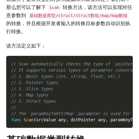
那么您可以了解下
转换方法，该方法可以实现对任
Scan
意参数到
基础数据类型/struct/struct数组/map/map数组
的转换，并且根据开发者输入的转换目标参数自动识别执
行转换。
该方法定义如下：
// Scan automatically checks the type of `pointer` 
// It supports various types of parameter conversio
// 1. Basic types (int, string, float, etc.)
// 2. Pointer types
// 3. Slice types
// 4. Map types
// 5. Struct types
//
// The `paramKeyToAttrMap` parameter is used for ma
func
Scan
(
srcValue any
,
 dstPointer any
,
 paramKeyToA