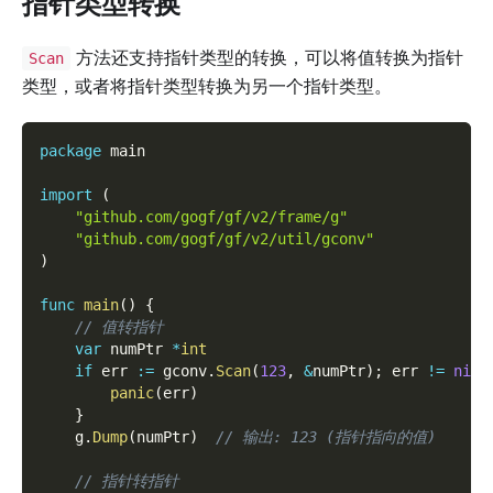
指针类型转换
方法还支持指针类型的转换，可以将值转换为指针
Scan
类型，或者将指针类型转换为另一个指针类型。
package
 main
import
(
"github.com/gogf/gf/v2/frame/g"
"github.com/gogf/gf/v2/util/gconv"
)
func
main
(
)
{
// 值转指针
var
 numPtr 
*
int
if
 err 
:=
 gconv
.
Scan
(
123
,
&
numPtr
)
;
 err 
!=
nil
panic
(
err
)
}
    g
.
Dump
(
numPtr
)
// 输出: 123 (指针指向的值)
// 指针转指针