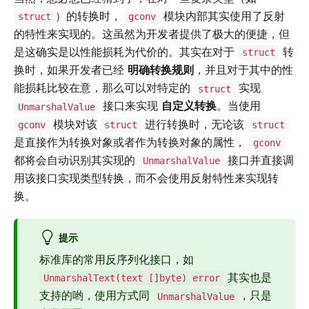
）的转换时，
模块内部其实使用了反射
struct
gconv
的特性来实现的。这虽然为开发者提供了极大的便捷，但
是这确实是以性能损耗为代价的。其实在对于
转
struct
换时，如果开发者已经
明确转换规则
，并且对于其中的性
能损耗比较在意，那么可以对特定的
实现
struct
接口来实现
自定义转换
。当使用
UnmarshalValue
模块对该
进行转换时，无论该
gconv
struct
struct
是直接作为转换对象或者作为转换对象的属性，
gconv
都将会自动识别其实现的
接口并直接调
UnmarshalValue
用该接口实现类型转换，而不会使用反射特性来实现转
换。
提示
标准库的常用反序列化接口，如
其实也是
UnmarshalText(text []byte) error
支持的哟，使用方式同
，只是
UnmarshalValue