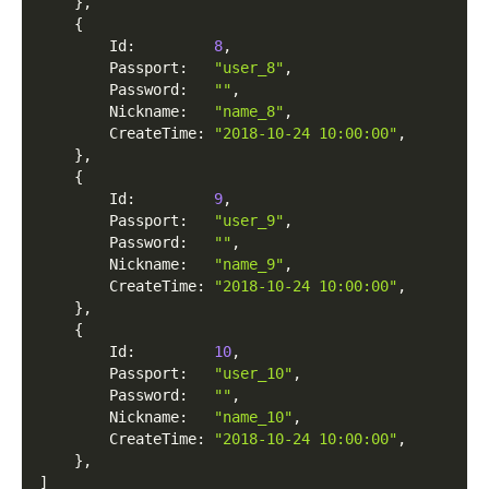
}
,
{
        Id
:
8
,
        Passport
:
"user_8"
,
        Password
:
""
,
        Nickname
:
"name_8"
,
        CreateTime
:
"2018-10-24 10:00:00"
,
}
,
{
        Id
:
9
,
        Passport
:
"user_9"
,
        Password
:
""
,
        Nickname
:
"name_9"
,
        CreateTime
:
"2018-10-24 10:00:00"
,
}
,
{
        Id
:
10
,
        Passport
:
"user_10"
,
        Password
:
""
,
        Nickname
:
"name_10"
,
        CreateTime
:
"2018-10-24 10:00:00"
,
}
,
]