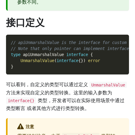
参数不同。
接口定义
// apiUnmarshalValue is the interface for custom de
// Note that only pointer can implement interface a
type
 apiUnmarshalValue 
interface
{
UnmarshalValue
(
interface
{
}
)
error
}
可以看到，自定义的类型可以通过定义
UnmarshalValue
方法来实现自定义的类型转换。这里的输入参数为
类型，开发者可以在实际使用场景中通过
interface{}
类型断言 或者其他方式进行类型转换。
注意