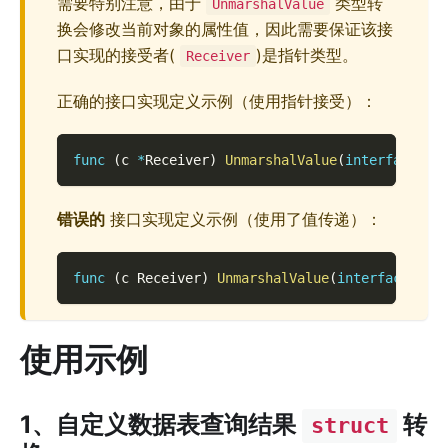
需要特别注意，由于
类型转
UnmarshalValue
换会修改当前对象的属性值，因此需要保证该接
口实现的接受者(
)是指针类型。
Receiver
正确的接口实现定义示例（使用指针接受）：
func
(
c 
*
Receiver
)
UnmarshalValue
(
interface
{
}
)
错误的
接口实现定义示例（使用了值传递）：
func
(
c Receiver
)
UnmarshalValue
(
interface
{
}
)
使用示例
1、自定义数据表查询结果
转
struct