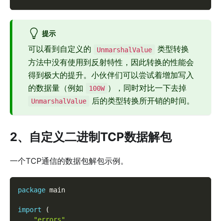
提示
可以看到自定义的
类型转换
UnmarshalValue
方法中没有使用到反射特性，因此转换的性能会
得到极大的提升。小伙伴们可以尝试着增加写入
的数据量（例如
），同时对比一下去掉
100W
后的类型转换所开销的时间。
UnmarshalValue
2、自定义二进制TCP数据解包
一个TCP通信的数据包解包示例。
package
 main
import
(
"errors"