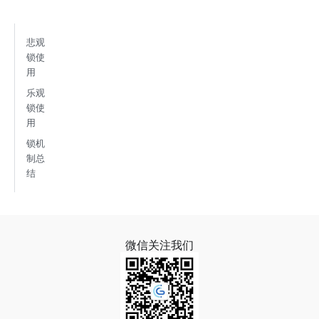
悲观
锁使
用
乐观
锁使
用
锁机
制总
结
微信关注我们