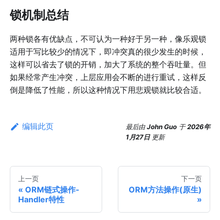
锁机制总结
两种锁各有优缺点，不可认为一种好于另一种，像乐观锁
适用于写比较少的情况下，即冲突真的很少发生的时候，
这样可以省去了锁的开销，加大了系统的整个吞吐量。但
如果经常产生冲突，上层应用会不断的进行重试，这样反
倒是降低了性能，所以这种情况下用悲观锁就比较合适。
编辑此页
最后
由
John Guo
于
2026年
1月27日
更新
上一页
下一页
ORM链式操作-
ORM方法操作(原生)
Handler特性