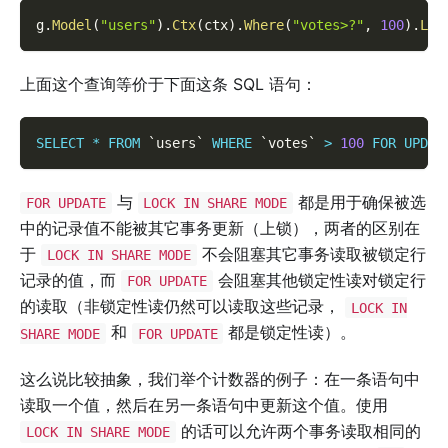
g
.
Model
(
"users"
)
.
Ctx
(
ctx
)
.
Where
(
"votes>?"
,
100
)
.
Loc
上面这个查询等价于下面这条 SQL 语句：
SELECT
*
FROM
`
users
`
WHERE
`
votes
`
>
100
FOR
UPDAT
与
都是用于确保被选
FOR UPDATE
LOCK IN SHARE MODE
中的记录值不能被其它事务更新（上锁），两者的区别在
于
不会阻塞其它事务读取被锁定行
LOCK IN SHARE MODE
记录的值，而
会阻塞其他锁定性读对锁定行
FOR UPDATE
的读取（非锁定性读仍然可以读取这些记录，
LOCK IN
和
都是锁定性读）。
SHARE MODE
FOR UPDATE
这么说比较抽象，我们举个计数器的例子：在一条语句中
读取一个值，然后在另一条语句中更新这个值。使用
的话可以允许两个事务读取相同的
LOCK IN SHARE MODE