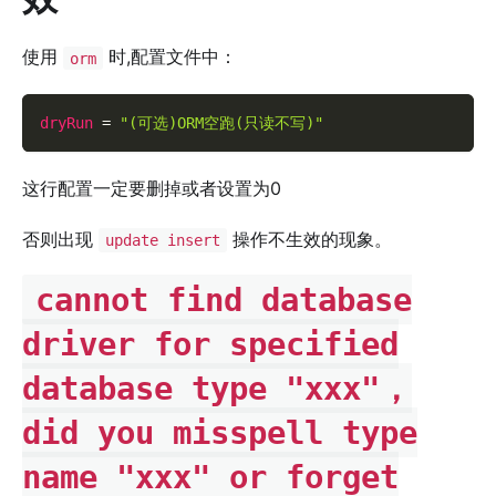
使用
时,配置文件中：
orm
dryRun
=
"(可选)ORM空跑(只读不写)"
这行配置一定要删掉或者设置为0
否则出现
操作不生效的现象。
update insert
cannot find database
driver for specified
database type "xxx"，
did you misspell type
name "xxx" or forget