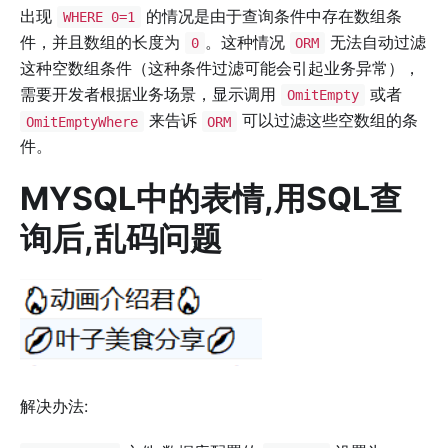
出现
的情况是由于查询条件中存在数组条
WHERE 0=1
件，并且数组的长度为
。这种情况
无法自动过滤
0
ORM
这种空数组条件（这种条件过滤可能会引起业务异常），
需要开发者根据业务场景，显示调用
或者
OmitEmpty
来告诉
可以过滤这些空数组的条
OmitEmptyWhere
ORM
件。
MYSQL中的表情,用SQL查
询后,乱码问题
解决办法: