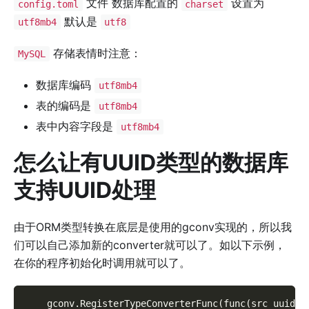
文件 数据库配置的
设置为
config.toml
charset
默认是
utf8mb4
utf8
存储表情时注意：
MySQL
数据库编码
utf8mb4
表的编码是
utf8mb4
表中内容字段是
utf8mb4
怎么让有UUID类型的数据库
支持UUID处理
由于ORM类型转换在底层是使用的gconv实现的，所以我
们可以自己添加新的converter就可以了。如以下示例，
在你的程序初始化时调用就可以了。
    gconv.RegisterTypeConverterFunc(func(src uuid.U