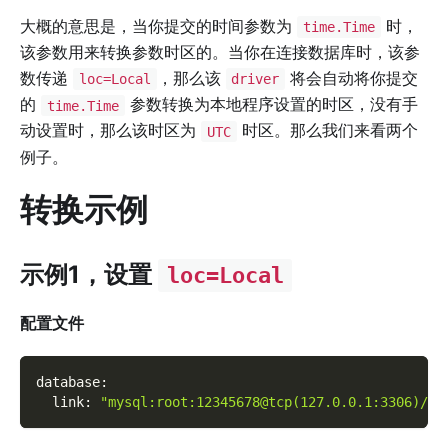
大概的意思是，当你提交的时间参数为
时，
time.Time
该参数用来转换参数时区的。当你在连接数据库时，该参
数传递
，那么该
将会自动将你提交
loc=Local
driver
的
参数转换为本地程序设置的时区，没有手
time.Time
动设置时，那么该时区为
时区。那么我们来看两个
UTC
例子。
转换示例
示例1，设置
loc=Local
配置文件
database
:
link
:
"mysql:root:12345678@tcp(127.0.0.1:3306)/te