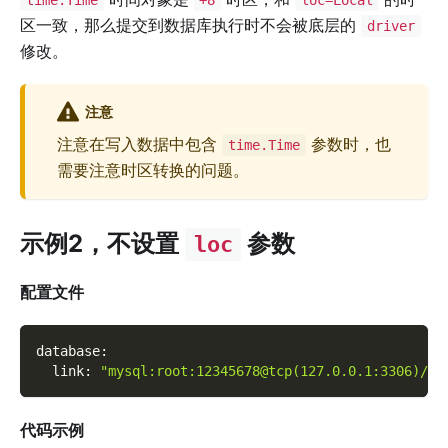
time.Time
+8
loc=Local
区一致，那么提交到数据库执行时不会被底层的
driver
修改。
注意
注意在写入数据中包含
参数时，也
time.Time
需要注意时区转换的问题。
示例2，不设置
参数
loc
配置文件
database
:
link
:
"mysql:root:12345678@tcp(127.0.0.1:3306)/te
代码示例