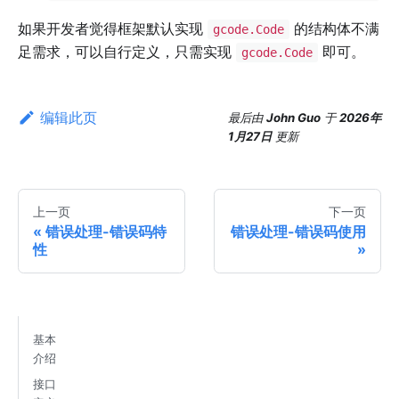
如果开发者觉得框架默认实现
的结构体不满
gcode.Code
足需求，可以自行定义，只需实现
即可。
gcode.Code
编辑此页
最后
由
John Guo
于
2026年
1月27日
更新
上一页
下一页
错误处理-错误码特
错误处理-错误码使用
性
基本
介绍
接口