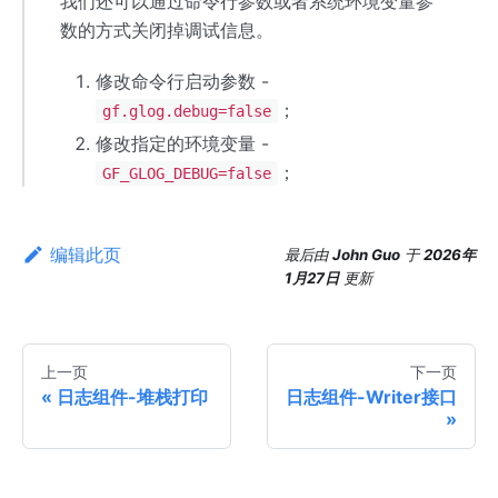
我们还可以通过命令行参数或者系统环境变量参
数的方式关闭掉调试信息。
修改命令行启动参数 -
；
gf.glog.debug=false
修改指定的环境变量 -
；
GF_GLOG_DEBUG=false
编辑此页
最后
由
John Guo
于
2026年
1月27日
更新
上一页
下一页
日志组件-堆栈打印
日志组件-Writer接口