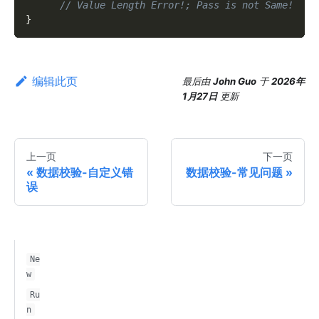
// Value Length Error!; Pass is not Same!
}
编辑此页
最后
由
John Guo
于
2026年
1月27日
更新
上一页
下一页
数据校验-自定义错
数据校验-常见问题
误
Ne
w
Ru
n