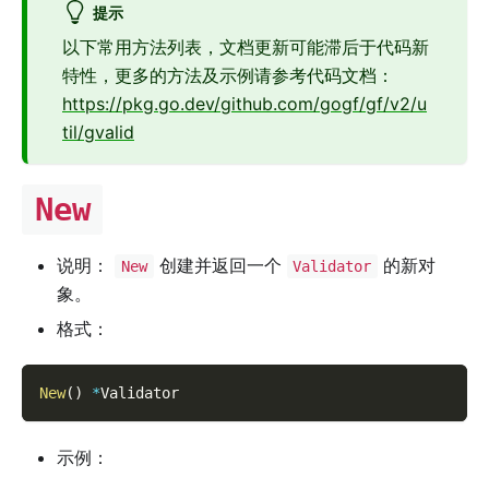
提示
以下常用方法列表，文档更新可能滞后于代码新
特性，更多的方法及示例请参考代码文档：
https://pkg.go.dev/github.com/gogf/gf/v2/u
til/gvalid
New
说明：
创建并返回一个
的新对
New
Validator
象。
格式：
New
(
)
*
Validator
示例：