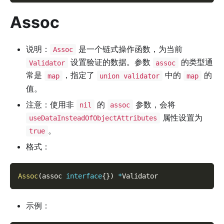
Assoc
说明：
是一个链式操作函数，为当前
Assoc
设置验证的数据。参数
的类型通
Validator
assoc
常是
，指定了
中的
的
map
union validator
map
值。
注意：使用非
的
参数，会将
nil
assoc
属性设置为
useDataInsteadOfObjectAttributes
。
true
格式：
Assoc
(
assoc 
interface
{
}
)
*
Validator
示例：