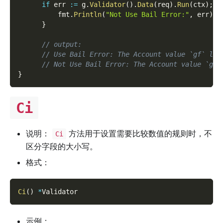
if
 err 
:=
 g
.
Validator
(
)
.
Data
(
req
)
.
Run
(
ctx
)
;
 e
          fmt
.
Println
(
"Not Use Bail Error:"
,
 err
)
}
// output:
// Use Bail Error: The Account value `gf` len
// Not Use Bail Error: The Account value `gf`
}
Ci
说明：
方法用于设置需要比较数值的规则时，不
Ci
区分字段的大小写。
格式：
Ci
(
)
*
Validator
示例：