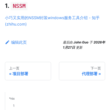
1.
NSSM
小巧又实用的NSSM封装windows服务工具介绍 - 知乎
(zhihu.com)
编辑此页
最后
由
John Guo
于
2026年
1月27日
更新
上一页
下一页
项目部署
代理部署
*nix
1