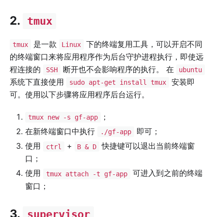
2.
tmux
是一款
下的终端复用工具，可以开启不同
tmux
Linux
的终端窗口来将应用程序作为后台守护进程执行，即使远
程连接的
断开也不会影响程序的执行。 在
SSH
ubuntu
系统下直接使用
安装即
sudo apt-get install tmux
可。使用以下步骤将应用程序后台运行。
；
tmux new -s gf-app
在新终端窗口中执行
即可；
./gf-app
使用
+
快捷键可以退出当前终端窗
ctrl
B & D
口；
使用
可进入到之前的终端
tmux attach -t gf-app
窗口；
3.
supervisor