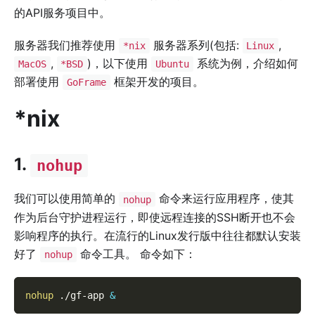
的API服务项目中。
服务器我们推荐使用
服务器系列(包括:
,
*nix
Linux
,
)，以下使用
系统为例，介绍如何
MacOS
*BSD
Ubuntu
部署使用
框架开发的项目。
GoFrame
*nix
1.
nohup
我们可以使用简单的
命令来运行应用程序，使其
nohup
作为后台守护进程运行，即使远程连接的SSH断开也不会
影响程序的执行。在流行的Linux发行版中往往都默认安装
好了
命令工具。 命令如下：
nohup
nohup
 ./gf-app 
&