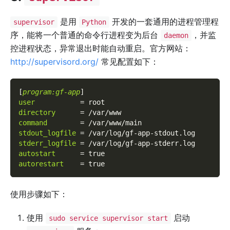
是用
开发的一套通用的进程管理程
supervisor
Python
序，能将一个普通的命令行进程变为后台
，并监
daemon
控进程状态，异常退出时能自动重启。官方网站：
http://supervisord.org/
常见配置如下：
[
program:gf-app
]
user
=
root
directory
=
/var/www
command
=
/var/www/main
stdout_logfile
=
/var/log/gf-app-stdout.log
stderr_logfile
=
/var/log/gf-app-stderr.log
autostart
=
true
autorestart
=
true
使用步骤如下：
使用
启动
sudo service supervisor start