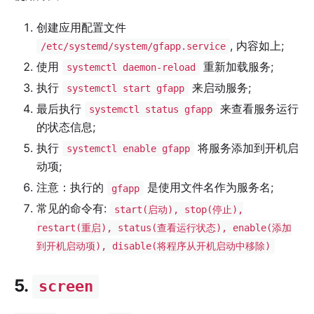
创建应用配置文件
, 内容如上;
/etc/systemd/system/gfapp.service
使用
重新加载服务;
systemctl daemon-reload
执行
来启动服务;
systemctl start gfapp
最后执行
来查看服务运行
systemctl status gfapp
的状态信息;
执行
将服务添加到开机启
systemctl enable gfapp
动项;
注意：执行的
是使用文件名作为服务名;
gfapp
常见的命令有:
start(启动), stop(停止),
restart(重启), status(查看运行状态), enable(添加
到开机启动项), disable(将程序从开机启动中移除)
5.
screen