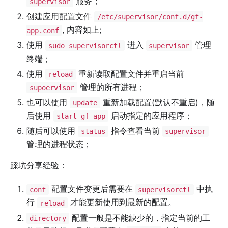
服务；
supervisor
创建应用配置文件
/etc/supervisor/conf.d/gf-
, 内容如上;
app.conf
使用
进入
管理
sudo supervisorctl
supervisor
终端；
使用
重新读取配置文件并重启当前
reload
管理的所有进程；
supoervisor
也可以使用
重新加载配置(默认不重启)，随
update
后使用
启动指定的应用程序；
start gf-app
随后可以使用
指令查看当前
status
supervisor
管理的进程状态；
踩坑分享经验：
配置文件变更后需要在
中执
conf
supervisorctl
行
才能更新使用到最新的配置。
reload
配置一般是不能缺少的，指定当前的工
directory