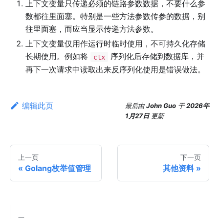
上下文变量只传递必须的链路参数数据，不要什么参
数都往里面塞。特别是一些方法参数传参的数据，别
往里面塞，而应当显示传递方法参数。
上下文变量仅用作运行时临时使用，不可持久化存储
长期使用。例如将
序列化后存储到数据库，并
ctx
再下一次请求中读取出来反序列化使用是错误做法。
编辑此页
最后
由
John Guo
于
2026年
1月27日
更新
上一页
下一页
Golang枚举值管理
其他资料
一、