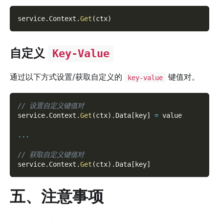
service
.
Context
.
Get
(
ctx
)
自定义
Key-Value
通过以下方式设置/获取自定义的
键值对。
key-value
// 设置自定义键值对
service
.
Context
.
Get
(
ctx
)
.
Data
[
key
]
=
 value
...
// 获取自定义键值对
service
.
Context
.
Get
(
ctx
)
.
Data
[
key
]
五、注意事项