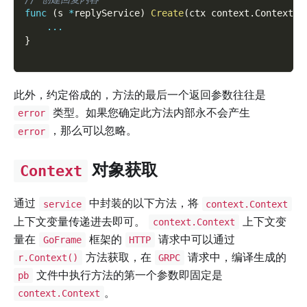
func
(
s 
*
replyService
)
Create
(
ctx context
.
Context
,
 
...
}
此外，约定俗成的，方法的最后一个返回参数往往是
类型。如果您确定此方法内部永不会产生
error
，那么可以忽略。
error
对象获取
Context
通过
中封装的以下方法，将
service
context.Context
上下文变量传递进去即可。
上下文变
context.Context
量在
框架的
请求中可以通过
GoFrame
HTTP
方法获取，在
请求中，编译生成的
r.Context()
GRPC
文件中执行方法的第一个参数即固定是
pb
。
context.Context