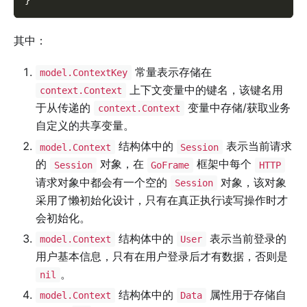
其中：
常量表示存储在
model.ContextKey
上下文变量中的键名，该键名用
context.Context
于从传递的
变量中存储/获取业务
context.Context
自定义的共享变量。
结构体中的
表示当前请求
model.Context
Session
的
对象，在
框架中每个
Session
GoFrame
HTTP
请求对象中都会有一个空的
对象，该对象
Session
采用了懒初始化设计，只有在真正执行读写操作时才
会初始化。
结构体中的
表示当前登录的
model.Context
User
用户基本信息，只有在用户登录后才有数据，否则是
。
nil
结构体中的
属性用于存储自
model.Context
Data