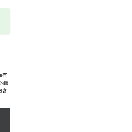
面有
的服
包含