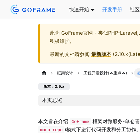
快速开始
开发手册
社区
此为
GoFrame官网 - 类似PHP-Larave
积极维护。
最新的文档请参阅
最新版本
(
2.10.x(Late
框架设计
工程开发设计(🔥重点🔥)
版本：2.9.x
本页总览
本文旨在介绍
框架对微服务-单仓管
GoFrame
)模式下进行代码开发和分工协作
mono-repo