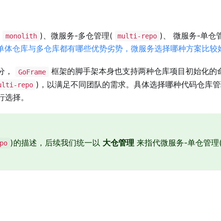
(
)、微服务-多仓管理(
)、 微服务-单仓
monolith
multi-repo
单体仓库与多仓库都有哪些优势劣势，微服务选择哪种方案比较
分，
框架的脚手架本身也支持两种仓库项目初始化的
GoFrame
)，以满足不同团队的需求。具体选择哪种代码仓库管
ulti-repo
行选择。
)的描述，后续我们统一以
大仓管理
来指代微服务-单仓管理
po