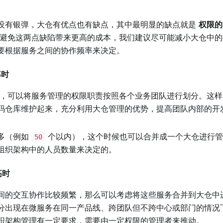
没有银弹，大仓有优点也有缺点，其中最明显的缺点就是
权限的
避免这两点缺陷带来更高的成本，我们建议尽可能减小大仓中的
要根据服务之间的协作频率来决定。
率时
，可以将服务管理的权限职责按照各个业务团队进行划分。这样
码仓库维护起来，充分利用大仓管理的优势，提高团队内部的开
多（例如
个以内），这个时候也可以合并成一个大仓进行管
50
组织架构中的人员数量来决定的。
高时
间的交互协作比较频繁，那么可以考虑将这些服务合并到大仓中
分出现在微服务在同一产品线、跨团队但不跨中心或部门的情况
织架构管理有一定要求，需要由一定权限的管理者来推动。