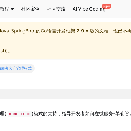
教程
社区案例
社区交流
AI Vibe Coding
l,Java-SpringBoot的Go语言开发框架
2.9.x
版的文档，现已不
st)
)。
微服务大仓管理模式
理(
)模式的支持，指导开发者如何在微服务-单仓管
mono-repo
。