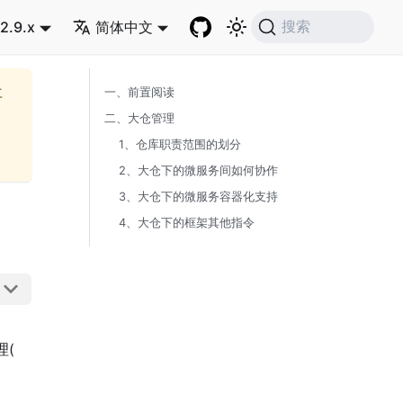
2.9.x
简体中文
搜索
再
一、前置阅读
二、大仓管理
1、仓库职责范围的划分
2、大仓下的微服务间如何协作
3、大仓下的微服务容器化支持
4、大仓下的框架其他指令
理(