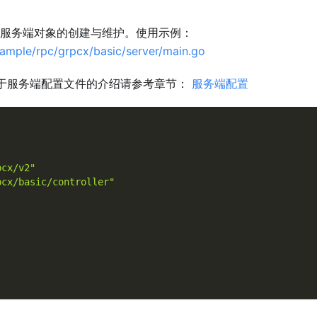
服务端对象的创建与维护。使用示例：
xample/rpc/grpcx/basic/server/main.go
于服务端配置文件的介绍请参考章节：
服务端配置
pcx/v2"
pcx/basic/controller"