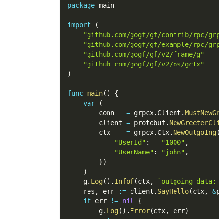
package
 main
import
(
"github.com/gogf/gf/contrib/rpc/gr
"github.com/gogf/gf/example/rpc/gr
"github.com/gogf/gf/v2/frame/g"
"github.com/gogf/gf/v2/os/gctx"
)
func
main
(
)
{
var
(
        conn   
=
 grpcx
.
Client
.
MustNewG
        client 
=
 protobuf
.
NewGreeterCl
        ctx    
=
 grpcx
.
Ctx
.
NewOutgoing
"UserId"
:
"1000"
,
"UserName"
:
"john"
,
}
)
)
    g
.
Log
(
)
.
Infof
(
ctx
,
`outgoing data:
    res
,
 err 
:=
 client
.
SayHello
(
ctx
,
&
if
 err 
!=
nil
{
        g
.
Log
(
)
.
Error
(
ctx
,
 err
)