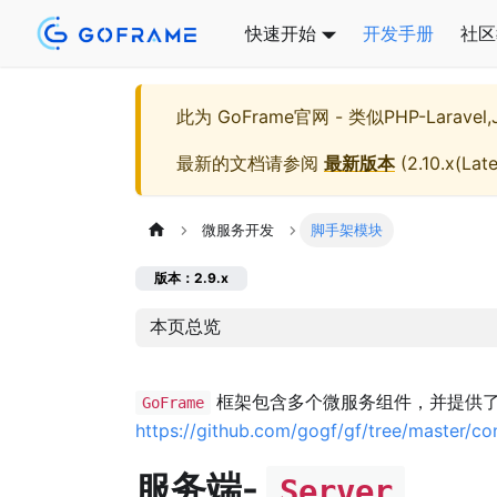
快速开始
开发手册
社区
此为
GoFrame官网 - 类似PHP-Larave
最新的文档请参阅
最新版本
(
2.10.x(Late
微服务开发
脚手架模块
版本：2.9.x
本页总览
框架包含多个微服务组件，并提供
GoFrame
https://github.com/gogf/gf/tree/master/co
服务端-
Server