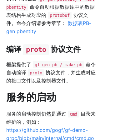
命令自动根据数据库中的数据
pbentity
表结构生成对应的
协议文
protobuf
件。命令介绍请参考章节：
数据表PB-
gen pbentity
编译
协议文件
proto
框架提供了
命令
gf gen pb / make pb
自动编译
协议文件，并生成对应
proto
的接口文件以及控制器文件。
服务的启动
服务的启动控制仍然是通过
目录来
cmd
维护的，例如：
https://github.com/gogf/gf-demo-
grpc/blob/main/internal/cmd/cmd.go