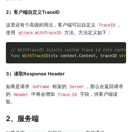
2）客户端自定义TraceID
这里还有个高级的用法，客户端可以自定义
，
TraceID
使用
方法。方法定义如下：
gtrace.WithTraceID
// WithTraceID injects custom trace id into context
func
WithTraceID
(
ctx context
.
Context
,
 traceID 
strin
3）读取Response Header
如果是请求
框架的
，那么在返回请求
GoFrame
Server
的
中将会增加
字段，供客户端读
Header
Trace-Id
取。
2、服务端