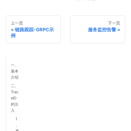
上一页
下一页
链路跟踪-GRPC示
服务监控告警
例
一、
基本
介绍
二、
Trac
eID
的注
入
1
、