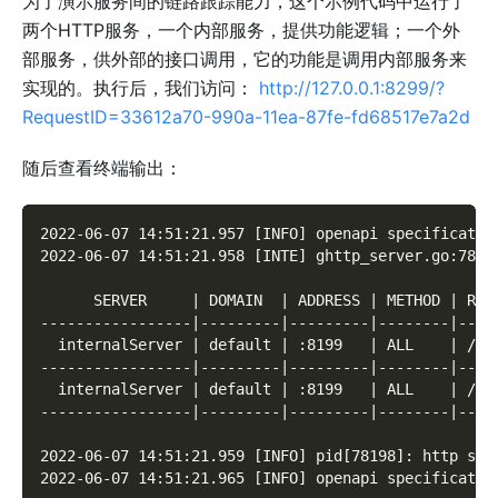
为了演示服务间的链路跟踪能力，这个示例代码中运行了
两个HTTP服务，一个内部服务，提供功能逻辑；一个外
部服务，供外部的接口调用，它的功能是调用内部服务来
实现的。执行后，我们访问：
http://127.0.0.1:8299/?
RequestID=33612a70-990a-11ea-87fe-fd68517e7a2d
随后查看终端输出：
2022-06-07 14:51:21.957 [INFO] openapi specificatio
2022-06-07 14:51:21.958 [INTE] ghttp_server.go:78 7
      SERVER     | DOMAIN  | ADDRESS | METHOD | ROU
-----------------|---------|---------|--------|----
  internalServer | default | :8199   | ALL    | /  
-----------------|---------|---------|--------|----
  internalServer | default | :8199   | ALL    | /* 
-----------------|---------|---------|--------|----
2022-06-07 14:51:21.959 [INFO] pid[78198]: http ser
2022-06-07 14:51:21.965 [INFO] openapi specificatio