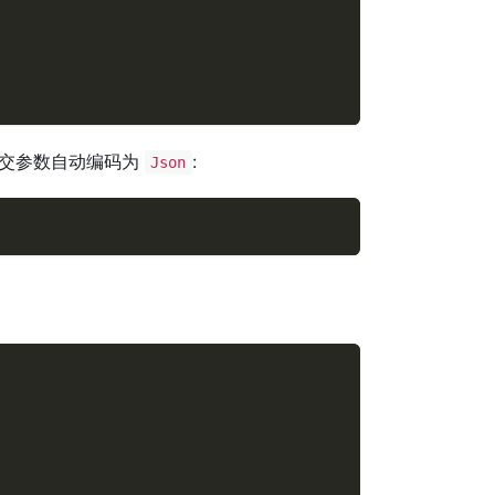
交参数自动编码为
:
Json