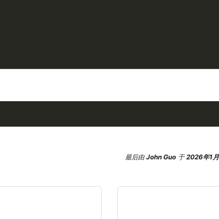
最后
由
John Guo
于
2026年1