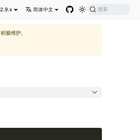
2.9.x
简体中文
搜索
再积极维护。