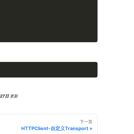
月27日
更新
下一页
HTTPClient-自定义Transport