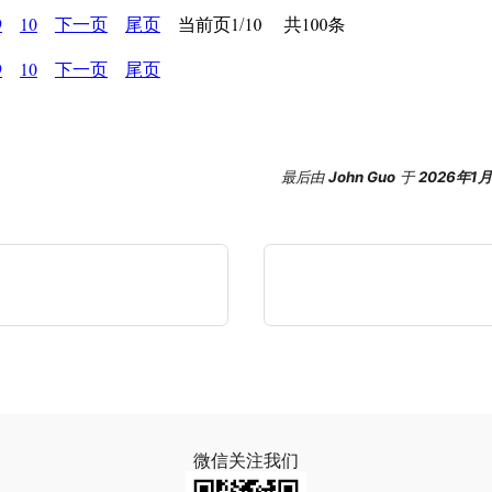
最后
由
John Guo
于
2026年1
微信关注我们