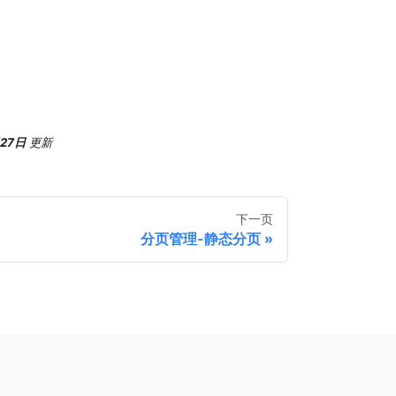
月27日
更新
下一页
分页管理-静态分页