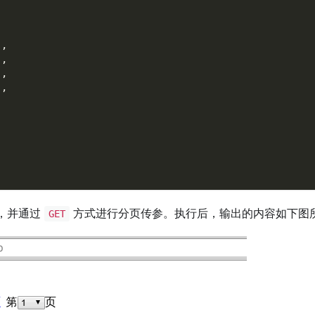
)
,
)
,
)
,
)
,
，并通过
方式进行分页传参。执行后，输出的内容如下图
GET