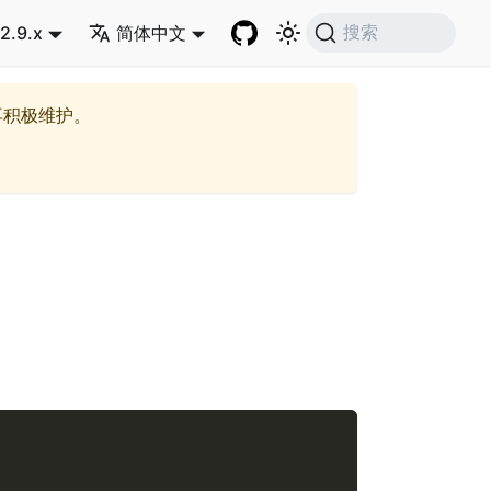
2.9.x
简体中文
搜索
再积极维护。