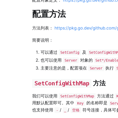
配置方法
方法列表：
https://pkg.go.dev/github.com/
简要说明：
可以通过
及
SetConfig
SetConfigWith
也可以使用
对象的
Server
Set*/Enabl
主要注意的是，配置项在
执行
Server
方法
SetConfigWithMap
我们可以使用
方法通过
SetConfigWithMap
用默认配置即可。其中
的名称即是
Key
Ser
也支持使用
/
/
符号连接，具体可
-
_
空格