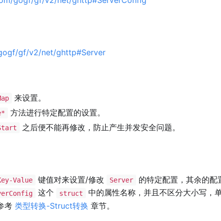
gogf/gf/v2/net/ghttp#Server
来设置。
Map
方法进行特定配置的设置。
e*
之后便不能再修改，防止产生并发安全问题。
Start
键值对来设置/修改
的特定配置，其余的配
Key-Value
Server
这个
中的属性名称，并且不区分大小写，
verConfig
struct
参考
类型转换-Struct转换
章节。