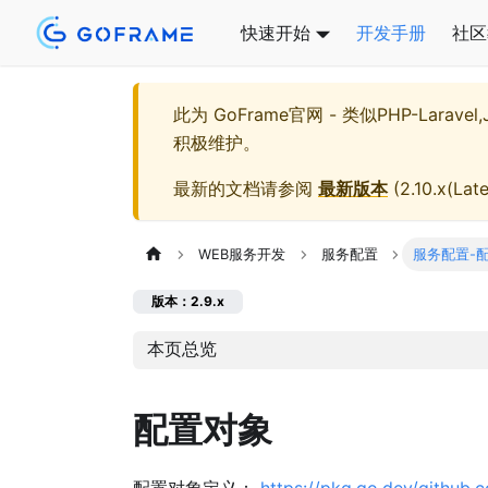
快速开始
开发手册
社区
此为
GoFrame官网 - 类似PHP-Larave
积极维护。
最新的文档请参阅
最新版本
(
2.10.x(Late
WEB服务开发
服务配置
服务配置-
版本：2.9.x
本页总览
配置对象
配置对象定义：
https://pkg.go.dev/github.