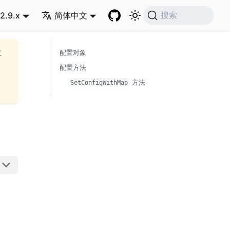
2.9.x
简体中文
搜索
再
配置对象
配置方法
方法
SetConfigWithMap