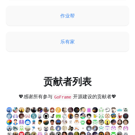
作业帮
乐有家
贡献者列表
💖感谢所有参与
开源建设的贡献者💖
GoFrame