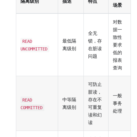
隔离级别
描述
特点
场景
对数
据一
全无
致性
最低隔
锁，存
READ
要求
离级别
在脏读
UNCOMMITTED
低的
问题
报表
查询
可防止
脏读，
一般
中等隔
存在不
READ
事务
离级别
可重复
COMMITTED
处理
读和幻
读