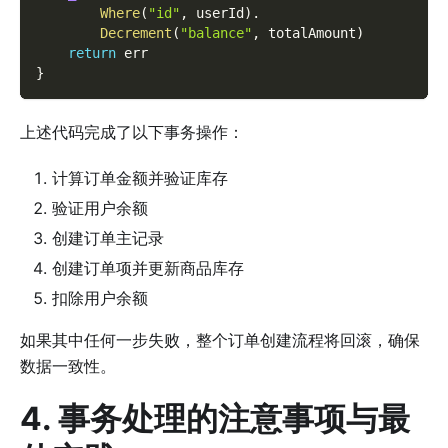
Where
(
"id"
,
 userId
)
.
Decrement
(
"balance"
,
 totalAmount
)
return
 err
}
上述代码完成了以下事务操作：
计算订单金额并验证库存
验证用户余额
创建订单主记录
创建订单项并更新商品库存
扣除用户余额
如果其中任何一步失败，整个订单创建流程将回滚，确保
数据一致性。
4. 事务处理的注意事项与最