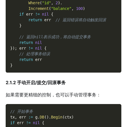
Where
(
"id"
,
2
)
.
Increment
(
"balance"
,
100
)
if
 err 
!=
nil
{
return
 err  
// 返回错误将自动触发回滚
}
// 返回nill表示成功，将自动提交事务
return
nil
}
)
;
 err 
!=
nil
{
// 处理事务错误
return
 err
}
2.1.2 手动开启/提交/回滚事务
如果需要更精细的控制，也可以手动管理事务：
// 开始事务
tx
,
 err 
:=
 g
.
DB
(
)
.
Begin
(
ctx
)
if
 err 
!=
nil
{