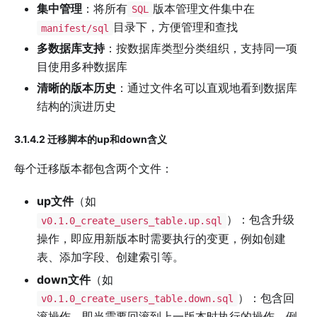
集中管理
：将所有
版本管理文件集中在
SQL
目录下，方便管理和查找
manifest/sql
多数据库支持
：按数据库类型分类组织，支持同一项
目使用多种数据库
清晰的版本历史
：通过文件名可以直观地看到数据库
结构的演进历史
3.1.4.2 迁移脚本的up和down含义
每个迁移版本都包含两个文件：
up文件
（如
）：包含升级
v0.1.0_create_users_table.up.sql
操作，即应用新版本时需要执行的变更，例如创建
表、添加字段、创建索引等。
down文件
（如
）：包含回
v0.1.0_create_users_table.down.sql
滚操作，即当需要回滚到上一版本时执行的操作，例