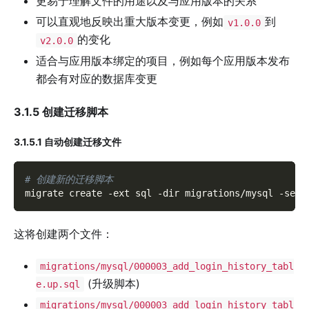
更易于理解文件的用途以及与应用版本的关系
可以直观地反映出重大版本变更，例如
到
v1.0.0
的变化
v2.0.0
适合与应用版本绑定的项目，例如每个应用版本发布
都会有对应的数据库变更
3.1.5 创建迁移脚本
3.1.5.1 自动创建迁移文件
# 创建新的迁移脚本
migrate create 
-ext
 sql 
-dir
 migrations/mysql 
-seq
 
这将创建两个文件：
migrations/mysql/000003_add_login_history_tabl
(升级脚本)
e.up.sql
migrations/mysql/000003_add_login_history_tabl