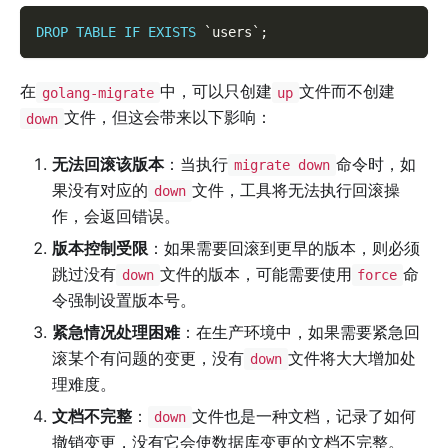
DROP
TABLE
IF
EXISTS
`
users
`
;
在
中，可以只创建
文件而不创建
golang-migrate
up
文件，但这会带来以下影响：
down
无法回滚该版本
：当执行
命令时，如
migrate down
果没有对应的
文件，工具将无法执行回滚操
down
作，会返回错误。
版本控制受限
：如果需要回滚到更早的版本，则必须
跳过没有
文件的版本，可能需要使用
命
down
force
令强制设置版本号。
紧急情况处理困难
：在生产环境中，如果需要紧急回
滚某个有问题的变更，没有
文件将大大增加处
down
理难度。
文档不完整
：
文件也是一种文档，记录了如何
down
撤销变更，没有它会使数据库变更的文档不完整。