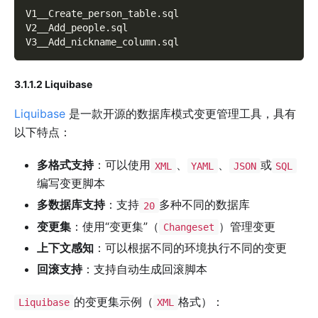
V1__Create_person_table
.
sql
V2__Add_people
.
sql
V3__Add_nickname_column
.
sql
3.1.1.2 Liquibase
Liquibase
是一款开源的数据库模式变更管理工具，具有
以下特点：
多格式支持
：可以使用
、
、
或
XML
YAML
JSON
SQL
编写变更脚本
多数据库支持
：支持
多种不同的数据库
20
变更集
：使用“变更集”（
）管理变更
Changeset
上下文感知
：可以根据不同的环境执行不同的变更
回滚支持
：支持自动生成回滚脚本
的变更集示例（
格式）：
Liquibase
XML