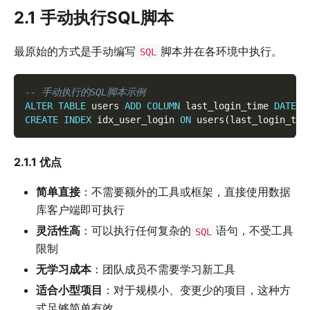
2.1 手动执行SQL脚本
最原始的方式是手动编写
脚本并在各环境中执行。
SQL
-- 手动执行的SQL脚本示例
ALTER
TABLE
 users 
ADD
COLUMN
 last_login_time 
DATETI
CREATE
INDEX
 idx_user_login 
ON
 users
(
last_login_tim
2.1.1 优点
简单直接
：不需要额外的工具或框架，直接使用数据
库客户端即可执行
灵活性高
：可以执行任何复杂的
语句，不受工具
SQL
限制
无学习成本
：团队成员不需要学习新工具
适合小型项目
：对于规模小、变更少的项目，这种方
式足够简单有效