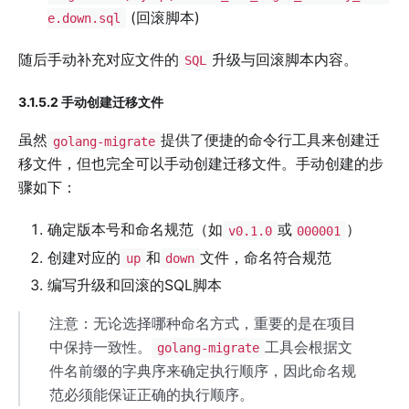
(回滚脚本)
e.down.sql
随后手动补充对应文件的
升级与回滚脚本内容。
SQL
3.1.5.2 手动创建迁移文件
虽然
提供了便捷的命令行工具来创建迁
golang-migrate
移文件，但也完全可以手动创建迁移文件。手动创建的步
骤如下：
确定版本号和命名规范（如
或
）
v0.1.0
000001
创建对应的
和
文件，命名符合规范
up
down
编写升级和回滚的SQL脚本
注意：无论选择哪种命名方式，重要的是在项目
中保持一致性。
工具会根据文
golang-migrate
件名前缀的字典序来确定执行顺序，因此命名规
范必须能保证正确的执行顺序。