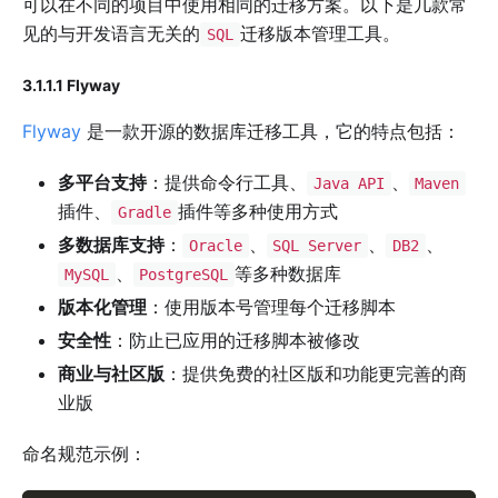
可以在不同的项目中使用相同的迁移方案。以下是几款常
见的与开发语言无关的
迁移版本管理工具。
SQL
3.1.1.1 Flyway
Flyway
是一款开源的数据库迁移工具，它的特点包括：
多平台支持
：提供命令行工具、
、
Java API
Maven
插件、
插件等多种使用方式
Gradle
多数据库支持
：
、
、
、
Oracle
SQL Server
DB2
、
等多种数据库
MySQL
PostgreSQL
版本化管理
：使用版本号管理每个迁移脚本
安全性
：防止已应用的迁移脚本被修改
商业与社区版
：提供免费的社区版和功能更完善的商
业版
命名规范示例：