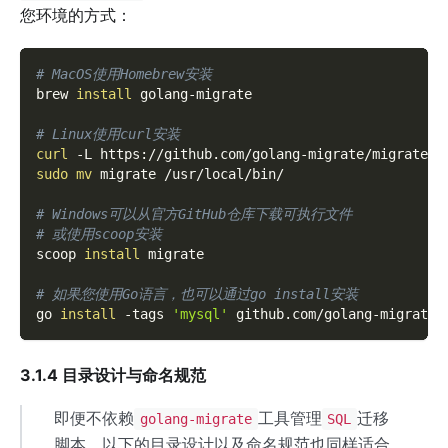
您环境的方式：
# MacOS使用Homebrew安装
brew 
install
 golang-migrate
# Linux使用curl安装
curl
-L
 https://github.com/golang-migrate/migrate/r
sudo
mv
 migrate /usr/local/bin/
# Windows可以从官方GitHub仓库下载可执行文件
# 或使用scoop安装
scoop 
install
 migrate
# 如果您使用Go语言，也可以通过go install安装
go 
install
-tags
'mysql'
 github.com/golang-migrate/
3.1.4 目录设计与命名规范
即便不依赖
工具管理
迁移
golang-migrate
SQL
脚本，以下的目录设计以及命名规范也同样适合