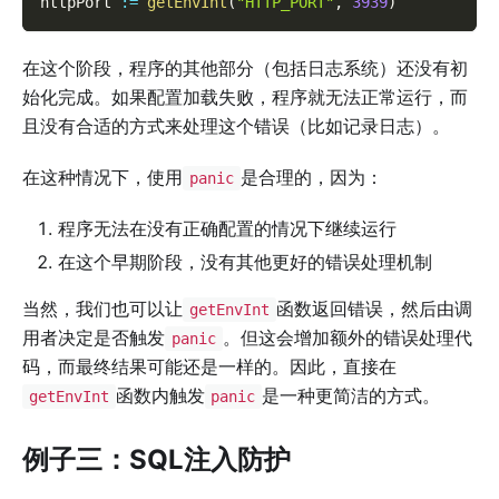
httpPort 
:=
getEnvInt
(
"HTTP_PORT"
,
3939
)
在这个阶段，程序的其他部分（包括日志系统）还没有初
始化完成。如果配置加载失败，程序就无法正常运行，而
且没有合适的方式来处理这个错误（比如记录日志）。
在这种情况下，使用
是合理的，因为：
panic
程序无法在没有正确配置的情况下继续运行
在这个早期阶段，没有其他更好的错误处理机制
当然，我们也可以让
函数返回错误，然后由调
getEnvInt
用者决定是否触发
。但这会增加额外的错误处理代
panic
码，而最终结果可能还是一样的。因此，直接在
函数内触发
是一种更简洁的方式。
getEnvInt
panic
例子三：SQL注入防护