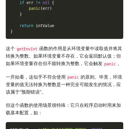
if
 err 
!=
nil
{
panic
(
err
)
}
return
 intValue
}
这个
函数的作用是从环境变量中读取值并将其
getEnvInt
转换为整数。如果环境变量不存在，它会返回默认值；但
如果环境变量存在但不能转换为整数，它会触发
。
panic
一开始看，这似乎不符合使用
的原则。毕竟，环境
panic
变量的值无法转换为整数是一种完全可能发生的情况，应
该属于“预期错误”。
但这个函数的使用场景很特殊：它只在程序启动时用来加
载基本配置，如：