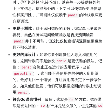
时，你可以选择"包装"它们，以在每一步提供额外的
上下文信息。这些额外的上下文可以使错误更具信息
性和实用性，并可能比仅依赖于
的堆栈跟踪更
panic
容易调试。
更易于测试
：对于返回错误的函数，编写单元测试更
容易。虽然在测试期间验证函数是否按预期触发
并非不可能，但这比仅检查错误返回值更尴尬
panic
且不那么清晰。
更好的库设计
：如果你要创建供他人导入和使用的
包，返回错误而不是触发
是更优雅的做法。记
panic
住：
会终止正在运行的应用程序（当前
panic
），这可能不是使用你的包的人所期望
goroutine
的。最好返回一个错误，并让调用者决定下一步做什
么。如果他们愿意，他们可以根据返回的错误主动调
用
。
panic
符合Go语言惯例
：最后，这就是
的方式。错误通
Go
常是被返回的 -
标准库是这么做的，也是其他
Go
Go