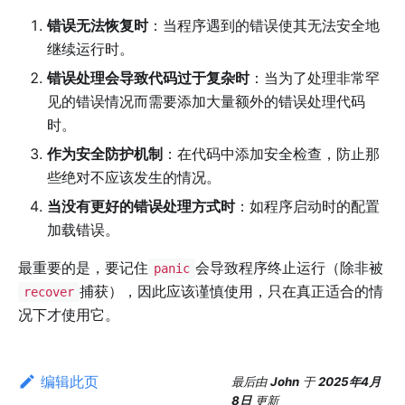
错误无法恢复时
：当程序遇到的错误使其无法安全地
继续运行时。
错误处理会导致代码过于复杂时
：当为了处理非常罕
见的错误情况而需要添加大量额外的错误处理代码
时。
作为安全防护机制
：在代码中添加安全检查，防止那
些绝对不应该发生的情况。
当没有更好的错误处理方式时
：如程序启动时的配置
加载错误。
最重要的是，要记住
会导致程序终止运行（除非被
panic
捕获），因此应该谨慎使用，只在真正适合的情
recover
况下才使用它。
编辑此页
最后
由
John
于
2025年4月
8日
更新