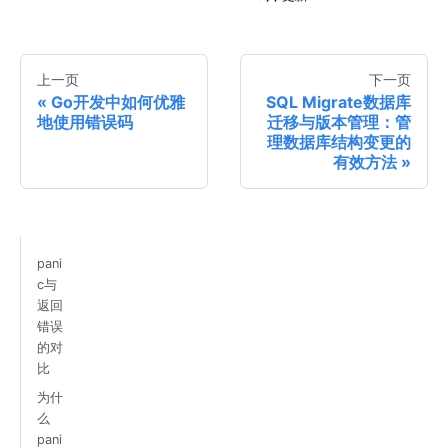
上一页
下一页
Go开发中如何优雅
SQL Migrate数据库
地使用错误码
迁移与版本管理：管
理数据库结构变更的
有效方法
pani
c与
返回
错误
的对
比
为什
么
pani