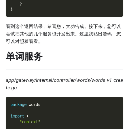
}
}
看到这个返回结果，恭喜您，大功告成。接下来，您可以
尝试把其他的几个服务也开发出来。这里我贴出源码，您
可以对照着看看。
单词服务
app/gateway/internal/controller/words/words_v1_crea
te.go
package
 words  
import
(
"context"