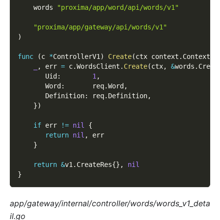
    words 
"proxima/app/word/api/words/v1"
"proxima/app/gateway/api/words/v1"
)
func
(
c 
*
ControllerV1
)
Create
(
ctx context
.
Context
,
 
_
,
 err 
=
 c
.
WordsClient
.
Create
(
ctx
,
&
words
.
Creat
       Uid
:
1
,
       Word
:
       req
.
Word
,
       Definition
:
 req
.
Definition
,
}
)
if
 err 
!=
nil
{
return
nil
,
 err  
}
return
&
v1
.
CreateRes
{
}
,
nil
}
app/gateway/internal/controller/words/words_v1_deta
il.go