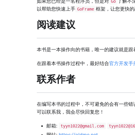
如果您已经是一名程序员，但是对
了解不
Go
以帮助您快速上手
框架，让您更快的
GoFrame
阅读建议
本书是一本操作向的书籍，唯一的建议就是跟
在跟着本书操作过程中，最好结合
官方开发手
联系作者
在编写本书的过程中，不可避免的会有一些错
可以联系我，我会尽快回复您！
邮箱:
tyyn1022@gmail.com
tyyn1022@1
网站:
https://oldme.net