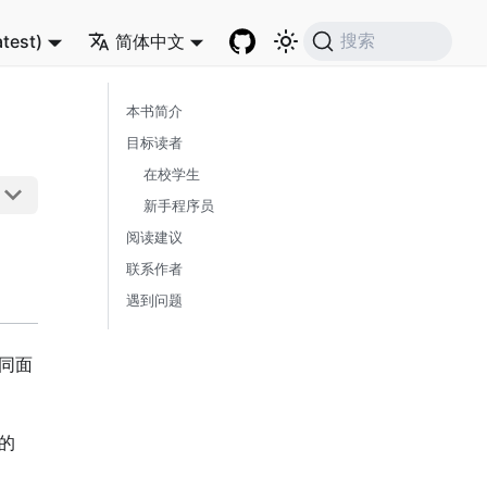
atest)
简体中文
搜索
本书简介
目标读者
在校学生
新手程序员
阅读建议
联系作者
遇到问题
同面
的