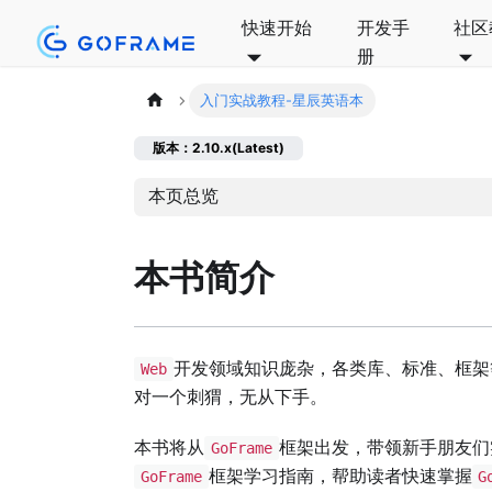
快速开始
开发手
社区
册
入门实战教程-星辰英语本
版本：2.10.x(Latest)
本页总览
本书简介
开发领域知识庞杂，各类库、标准、框架
Web
对一个刺猬，无从下手。
本书将从
框架出发，带领新手朋友们
GoFrame
框架学习指南，帮助读者快速掌握
GoFrame
G