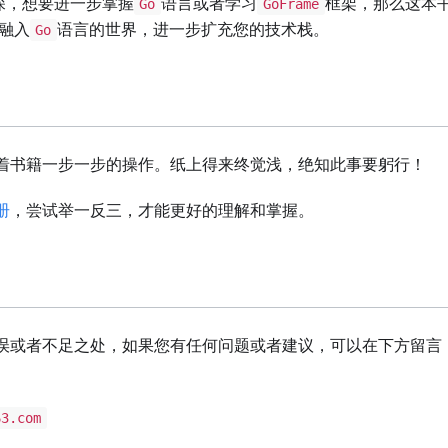
深，想要进一步掌握
语言或者学习
框架，那么这本
Go
GoFrame
融入
语言的世界，进一步扩充您的技术栈。
Go
着书籍一步一步的操作。纸上得来终觉浅，绝知此事要躬行！
册
，尝试举一反三，才能更好的理解和掌握。
误或者不足之处，如果您有任何问题或者建议，可以在下方留言
63.com