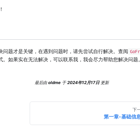
！
决问题才是关键，在遇到问题时，请先尝试自行解决。查阅
GoFr
式。如果实在无法解决，可以联系我，我会尽力帮助您解决问题
最后
由
oldme
于
2024年12月17日
更新
下
第一章-基础信