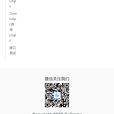
Logi
c
Cont
rolle
r调
用
Logi
c
接口
测试
微信关注我们