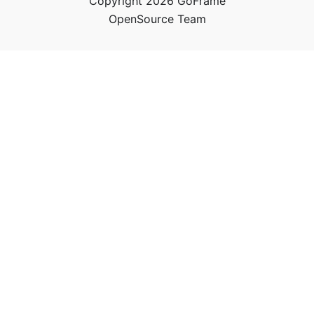
Copyright 2026 GoFrame
OpenSource Team