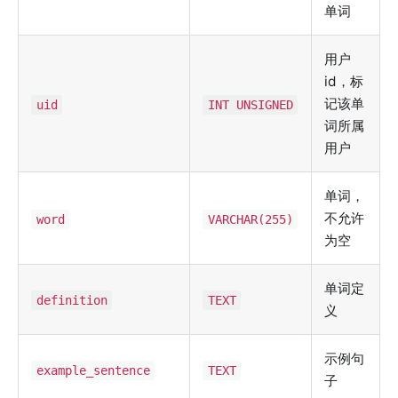
单词
用户
id，标
记该单
uid
INT UNSIGNED
词所属
用户
单词，
不允许
word
VARCHAR(255)
为空
单词定
definition
TEXT
义
示例句
example_sentence
TEXT
子