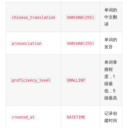
单词的
中文翻
chinese_translation
VARCHAR(255)
译
单词的
pronunciation
VARCHAR(255)
发音
单词掌
握程
度，1
proficiency_level
SMALLINT
级最
低，5
级最高
记录创
created_at
DATETIME
建时间