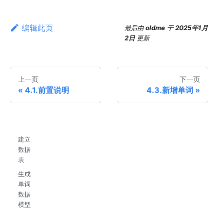
编辑此页
最后
由
oldme
于
2025年1月
2日
更新
上一页
下一页
4.1.前置说明
4.3.新增单词
建立
数据
表
生成
单词
数据
模型