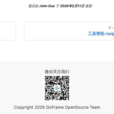
最后
由
John Guo
于
2026年2月11日
更新
下
工具帮助-hel
微信关注我们
Copyright 2026 GoFrame OpenSource Team