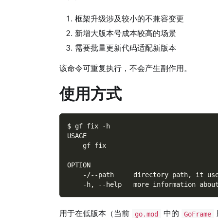
框架升级涉及较小的不兼容变更
新增大版本号成本较高的场景
需要批量更新代码适配新版本
该命令可重复执行，不会产生副作用。
使用方式
$ gf fix -h
USAGE
    gf fix
OPTION
    -/--path     directory path, it us
    -h, --help   more information abou
用于在低版本（当前
中的
go.mod
GoFrame