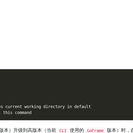
es current working directory in default
t this command
版本）升级到高版本（当前
使用的
版本）时，
CLI
GoFrame