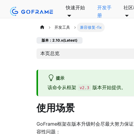
快速开始
开发手
社区
册
开发工具
兼容修复-fix
版本：2.10.x(Latest)
本页总览
提示
该命令从框架
版本开始提供。
v2.3
使用场景
GoFrame框架在版本升级时会尽最大努力
容性问题：