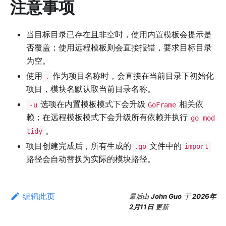
注意事项
当目标目录已存在且非空时，使用内置模板会提示是
否覆盖；使用远程模板则会直接报错，要求目标目录
为空。
使用
作为项目名称时，会直接在当前目录下初始化
.
项目，模块名默认取当前目录名称。
选项在内置模板模式下会升级
相关依
-u
GoFrame
赖；在远程模板模式下会升级所有依赖并执行
go mod
。
tidy
项目创建完成后，所有生成的
文件中的
.go
import
路径会自动替换为实际的模块路径。
编辑此页
最后
由
John Guo
于
2026年
2月11日
更新