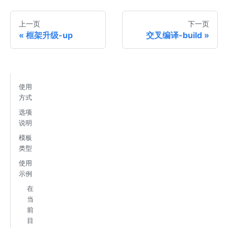
上一页
下一页
框架升级-up
交叉编译-build
使用
方式
选项
说明
模板
类型
使用
示例
在
当
前
目