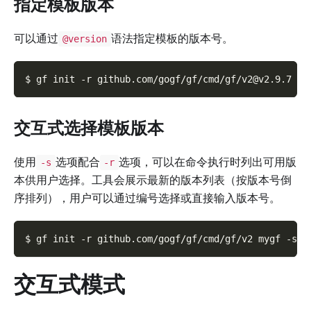
指定模板版本
可以通过
语法指定模板的版本号。
@version
$ gf init 
-r
 github.com/gogf/gf/cmd/gf/v2@v2.9.7 my
交互式选择模板版本
使用
选项配合
选项，可以在命令执行时列出可用版
-s
-r
本供用户选择。工具会展示最新的版本列表（按版本号倒
序排列），用户可以通过编号选择或直接输入版本号。
$ gf init 
-r
 github.com/gogf/gf/cmd/gf/v2 mygf 
-s
交互式模式