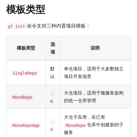
模板类型
命令支持三种内置项目模板：
gf init
选
模板类型
说明
项
默
单仓项目，适用于大多数独立
SingleRepo
认
项目开发场景
大仓项目，适用于微服务架构
-
MonoRepo
的统一仓库管理
m
大仓子应用，在已有
-
仓库中创建新的子
MonoRepoApp
MonoRepo
a
服务