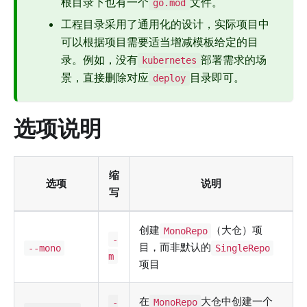
根目录下也有一个
文件。
go.mod
工程目录采用了通用化的设计，实际项目中
可以根据项目需要适当增减模板给定的目
录。例如，没有
部署需求的场
kubernetes
景，直接删除对应
目录即可。
deploy
选项说明
缩
选项
说明
写
创建
（大仓）项
MonoRepo
-
目，而非默认的
--mono
SingleRepo
m
项目
在
大仓中创建一个
-
MonoRepo