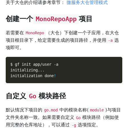
关于大仓的介绍请参考章节：
微服务大仓管理模式
创建一个
项目
MonoRepoApp
若需要在
（大仓）下创建一个子应用，在大仓
MonoRepo
项目根目录下，给定需要生成的项目路径，并使用
选
-a
项即可。
$ gf init app/user 
-a
initializing
..
.
initialization done
!
自定义
模块路径
Go
默认情况下项目的
中的模块名称(
)与项目
go.mod
module
文件夹名称一致。如果需要自定义
模块路径（例如使
Go
用完整的仓库地址），可以通过
选项指定。
-g