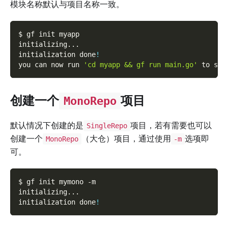
模块名称默认与项目名称一致。
$ gf init myapp
initializing
..
.
initialization done
!
you can now run 
'cd myapp && gf run main.go'
 to sta
创建一个
项目
MonoRepo
默认情况下创建的是
项目，若有需要也可以
SingleRepo
创建一个
（大仓）项目，通过使用
选项即
MonoRepo
-m
可。
$ gf init mymono 
-m
initializing
..
.
initialization done
!